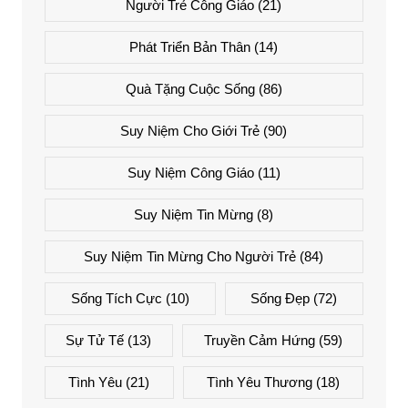
Người Trẻ Công Giáo
(21)
Phát Triển Bản Thân
(14)
Quà Tặng Cuộc Sống
(86)
Suy Niệm Cho Giới Trẻ
(90)
Suy Niệm Công Giáo
(11)
Suy Niệm Tin Mừng
(8)
Suy Niệm Tin Mừng Cho Người Trẻ
(84)
Sống Tích Cực
(10)
Sống Đẹp
(72)
Sự Tử Tế
(13)
Truyền Cảm Hứng
(59)
Tình Yêu
(21)
Tình Yêu Thương
(18)