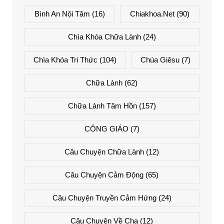
Bình An Nội Tâm
(16)
Chiakhoa.net
(90)
Chìa Khóa Chữa Lành
(24)
Chìa Khóa Tri Thức
(104)
Chúa Giêsu
(7)
Chữa Lành
(62)
Chữa Lành Tâm Hồn
(157)
CÔNG GIÁO
(7)
Câu Chuyện Chữa Lành
(12)
Câu Chuyện Cảm Động
(65)
Câu Chuyện Truyền Cảm Hứng
(24)
Câu Chuyện Về Cha
(12)