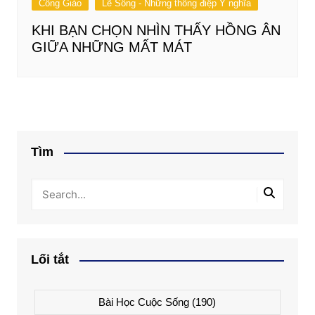
Công Giáo
Lẽ Sống - Những thông điệp Ý nghĩa
KHI BẠN CHỌN NHÌN THẤY HỒNG ÂN
GIỮA NHỮNG MẤT MÁT
Tìm
Lối tắt
Bài Học Cuộc Sống
(190)