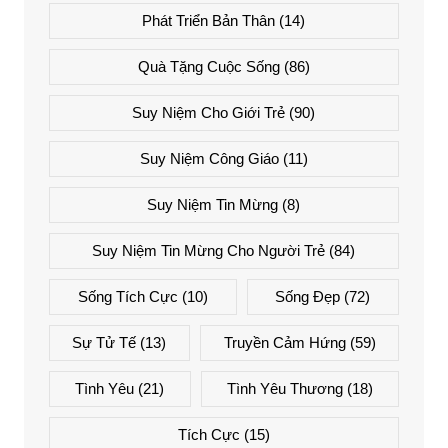
Phát Triển Bản Thân
(14)
Quà Tặng Cuộc Sống
(86)
Suy Niệm Cho Giới Trẻ
(90)
Suy Niệm Công Giáo
(11)
Suy Niệm Tin Mừng
(8)
Suy Niệm Tin Mừng Cho Người Trẻ
(84)
Sống Tích Cực
(10)
Sống Đẹp
(72)
Sự Tử Tế
(13)
Truyền Cảm Hứng
(59)
Tình Yêu
(21)
Tình Yêu Thương
(18)
Tích Cực
(15)