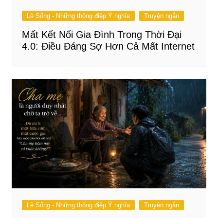
Lẽ Sống - Những thông điệp Ý nghĩa
Truyện ngắn
Mất Kết Nối Gia Đình Trong Thời Đại
4.0: Điều Đáng Sợ Hơn Cả Mất Internet
Lẽ Sống - Những thông điệp Ý nghĩa
Truyện ngắn