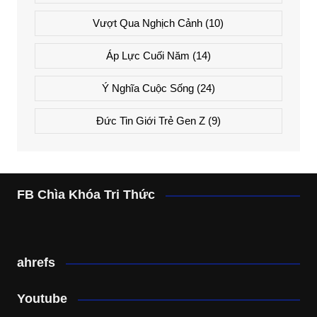
Vượt Qua Nghịch Cảnh
(10)
Áp Lực Cuối Năm
(14)
Ý Nghĩa Cuộc Sống
(24)
Đức Tin Giới Trẻ Gen Z
(9)
FB Chìa Khóa Tri Thức
ahrefs
Youtube