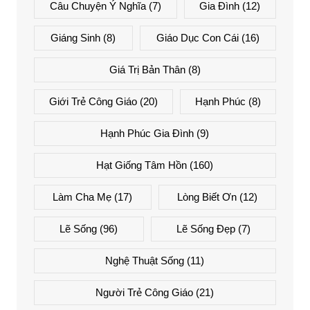
Câu Chuyện Ý Nghĩa
(7)
Gia Đình
(12)
Giáng Sinh
(8)
Giáo Dục Con Cái
(16)
Giá Trị Bản Thân
(8)
Giới Trẻ Công Giáo
(20)
Hạnh Phúc
(8)
Hạnh Phúc Gia Đình
(9)
Hạt Giống Tâm Hồn
(160)
Làm Cha Mẹ
(17)
Lòng Biết Ơn
(12)
Lẽ Sống
(96)
Lẽ Sống Đẹp
(7)
Nghệ Thuật Sống
(11)
Người Trẻ Công Giáo
(21)