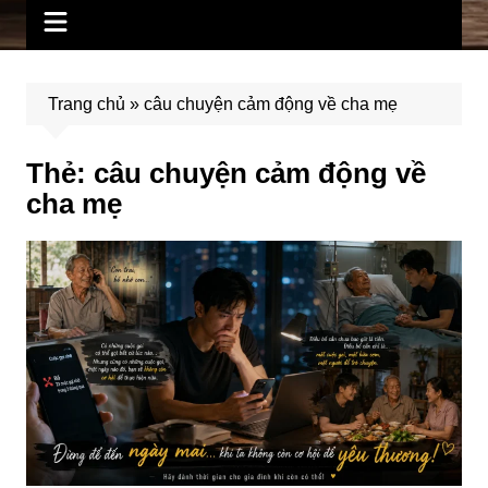
Trang chủ
»
câu chuyện cảm động về cha mẹ
Thẻ:
câu chuyện cảm động về
cha mẹ