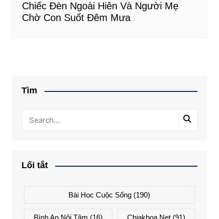
Chiếc Đèn Ngoài Hiên Và Người Mẹ
Chờ Con Suốt Đêm Mưa
Tìm
Lối tắt
Bài Học Cuộc Sống
(190)
Bình An Nội Tâm
(16)
Chiakhoa.net
(91)