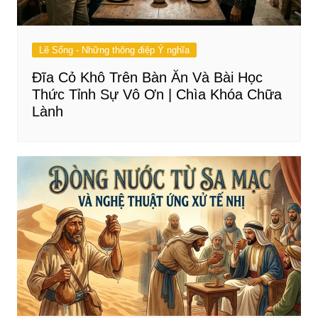
Lẽ Sống - Những thông điệp Ý nghĩa
Đĩa Cỏ Khô Trên Bàn Ăn Và Bài Học
Thức Tỉnh Sự Vô Ơn | Chìa Khóa Chữa
Lành