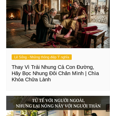
Lẽ Sống - Những thông điệp Ý nghĩa
Thay Vì Trải Nhung Cả Con Đường,
Hãy Bọc Nhung Đôi Chân Mình | Chìa
Khóa Chữa Lành