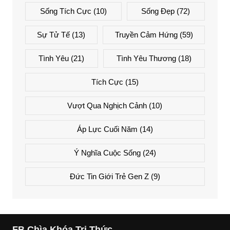
Sống Tích Cực
(10)
Sống Đẹp
(72)
Sự Tử Tế
(13)
Truyền Cảm Hứng
(59)
Tình Yêu
(21)
Tình Yêu Thương
(18)
Tích Cực
(15)
Vượt Qua Nghịch Cảnh
(10)
Áp Lực Cuối Năm
(14)
Ý Nghĩa Cuộc Sống
(24)
Đức Tin Giới Trẻ Gen Z
(9)
FB Chìa Khóa Tri Thức