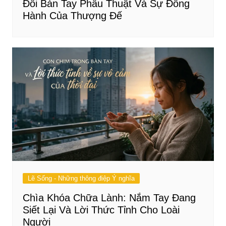
Đôi Bàn Tay Phẫu Thuật Và Sự Đồng
Hành Của Thượng Đế
Lẽ Sống - Những thông điệp Ý nghĩa
Chìa Khóa Chữa Lành: Nắm Tay Đang
Siết Lại Và Lời Thức Tỉnh Cho Loài
Người