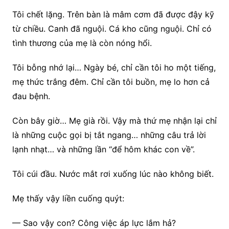
Tôi chết lặng. Trên bàn là mâm cơm đã được đậy kỹ
từ chiều. Canh đã nguội. Cá kho cũng nguội. Chỉ có
tình thương của mẹ là còn nóng hổi.
Tôi bỗng nhớ lại… Ngày bé, chỉ cần tôi ho một tiếng,
mẹ thức trắng đêm. Chỉ cần tôi buồn, mẹ lo hơn cả
đau bệnh.
Còn bây giờ… Mẹ già rồi. Vậy mà thứ mẹ nhận lại chỉ
là những cuộc gọi bị tắt ngang… những câu trả lời
lạnh nhạt… và những lần “để hôm khác con về”.
Tôi cúi đầu. Nước mắt rơi xuống lúc nào không biết.
Mẹ thấy vậy liền cuống quýt:
— Sao vậy con? Công việc áp lực lắm hả?