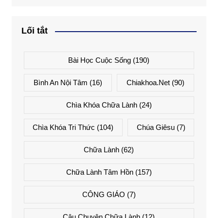
Lối tắt
Bài Học Cuộc Sống
(190)
Bình An Nội Tâm
(16)
Chiakhoa.net
(90)
Chìa Khóa Chữa Lành
(24)
Chìa Khóa Tri Thức
(104)
Chúa Giêsu
(7)
Chữa Lành
(62)
Chữa Lành Tâm Hồn
(157)
CÔNG GIÁO
(7)
Câu Chuyện Chữa Lành
(12)