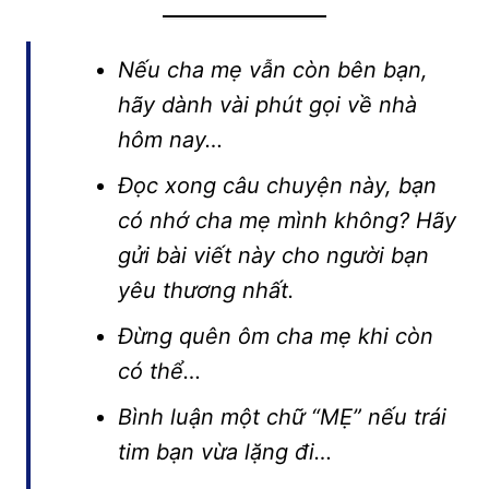
Nếu cha mẹ vẫn còn bên bạn,
hãy dành vài phút gọi về nhà
hôm nay…
Đọc xong câu chuyện này, bạn
có nhớ cha mẹ mình không? Hãy
gửi bài viết này cho người bạn
yêu thương nhất.
Đừng quên ôm cha mẹ khi còn
có thể…
Bình luận một chữ “MẸ” nếu trái
tim bạn vừa lặng đi…