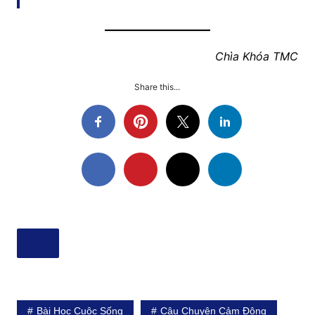
Chìa Khóa TMC
Share this...
Bài Học Cuộc Sống
Câu Chuyện Cảm Động