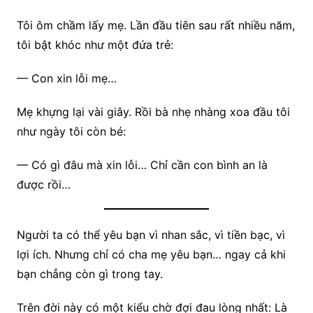
Tôi ôm chầm lấy mẹ. Lần đầu tiên sau rất nhiều năm,
tôi bật khóc như một đứa trẻ:
— Con xin lỗi mẹ…
Mẹ khựng lại vài giây. Rồi bà nhẹ nhàng xoa đầu tôi
như ngày tôi còn bé:
— Có gì đâu mà xin lỗi… Chỉ cần con bình an là
được rồi…
Người ta có thể yêu bạn vì nhan sắc, vì tiền bạc, vì
lợi ích. Nhưng chỉ có cha mẹ yêu bạn… ngay cả khi
bạn chẳng còn gì trong tay.
Trên đời này có một kiểu chờ đợi đau lòng nhất: Là