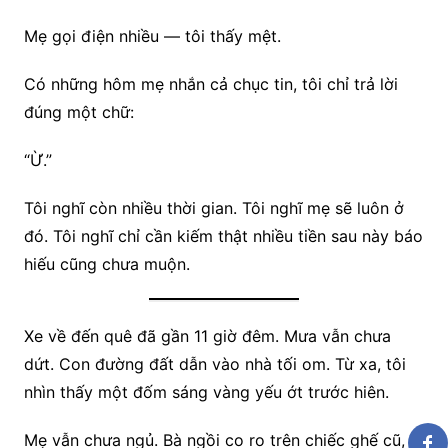
Mẹ gọi điện nhiều — tôi thấy mệt.
Có những hôm mẹ nhắn cả chục tin, tôi chỉ trả lời
đúng một chữ:
“Ừ.”
Tôi nghĩ còn nhiều thời gian. Tôi nghĩ mẹ sẽ luôn ở
đó. Tôi nghĩ chỉ cần kiếm thật nhiều tiền sau này báo
hiếu cũng chưa muộn.
Xe về đến quê đã gần 11 giờ đêm. Mưa vẫn chưa
dứt. Con đường đất dẫn vào nhà tối om. Từ xa, tôi
nhìn thấy một đốm sáng vàng yếu ớt trước hiên.
Mẹ vẫn chưa ngủ. Bà ngồi co ro trên chiếc ghế cũ,