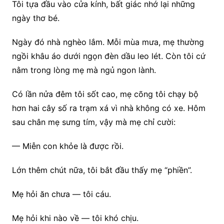
Tôi tựa đầu vào cửa kính, bất giác nhớ lại những
ngày thơ bé.
Ngày đó nhà nghèo lắm. Mỗi mùa mưa, mẹ thường
ngồi khâu áo dưới ngọn đèn dầu leo lét. Còn tôi cứ
nằm trong lòng mẹ mà ngủ ngon lành.
Có lần nửa đêm tôi sốt cao, mẹ cõng tôi chạy bộ
hơn hai cây số ra trạm xá vì nhà không có xe. Hôm
sau chân mẹ sưng tím, vậy mà mẹ chỉ cười:
— Miễn con khỏe là được rồi.
Lớn thêm chút nữa, tôi bắt đầu thấy mẹ “phiền”.
Mẹ hỏi ăn chưa — tôi cáu.
Mẹ hỏi khi nào về — tôi khó chịu.