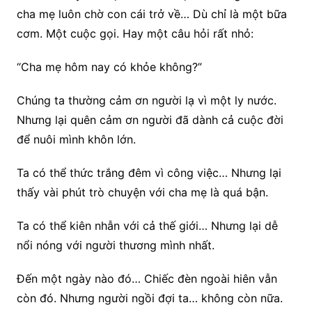
cha mẹ luôn chờ con cái trở về… Dù chỉ là một bữa
cơm. Một cuộc gọi. Hay một câu hỏi rất nhỏ:
“Cha mẹ hôm nay có khỏe không?”
Chúng ta thường cảm ơn người lạ vì một ly nước.
Nhưng lại quên cảm ơn người đã dành cả cuộc đời
để nuôi mình khôn lớn.
Ta có thể thức trắng đêm vì công việc… Nhưng lại
thấy vài phút trò chuyện với cha mẹ là quá bận.
Ta có thể kiên nhẫn với cả thế giới… Nhưng lại dễ
nổi nóng với người thương mình nhất.
Đến một ngày nào đó… Chiếc đèn ngoài hiên vẫn
còn đó. Nhưng người ngồi đợi ta… không còn nữa.