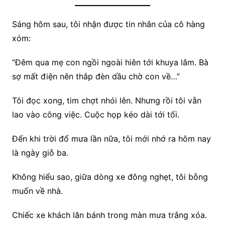
Sáng hôm sau, tôi nhận được tin nhắn của cô hàng
xóm:
“Đêm qua mẹ con ngồi ngoài hiên tới khuya lắm. Bà
sợ mất điện nên thắp đèn dầu chờ con về…”
Tôi đọc xong, tim chợt nhói lên. Nhưng rồi tôi vẫn
lao vào công việc. Cuộc họp kéo dài tới tối.
Đến khi trời đổ mưa lần nữa, tôi mới nhớ ra hôm nay
là ngày giỗ ba.
Không hiểu sao, giữa dòng xe đông nghẹt, tôi bỗng
muốn về nhà.
Chiếc xe khách lăn bánh trong màn mưa trắng xóa.