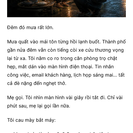
Đêm đó mưa rất lớn.
Mưa quất vào mái tôn từng hồi lạnh buốt. Thành phố
gần nửa đêm vẫn còn tiếng còi xe cứu thương vọng
lại từ xa. Tôi nằm co ro trong căn phòng trọ chật
hẹp, mắt dán vào màn hình điện thoại. Tin nhắn
công việc, email khách hàng, lịch họp sáng mai… tất
cả đè nặng đến nghẹt thở.
Mẹ gọi. Tôi nhìn màn hình vài giây rồi tắt đi. Chỉ vài
phút sau, mẹ lại gọi lần nữa.
Tôi cau mày bắt máy: