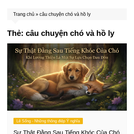
Trang chủ
»
câu chuyện chó và hồ ly
Thẻ:
câu chuyện chó và hồ ly
Lẽ Sống - Những thông điệp Ý nghĩa
Sự Thật Đằng Sau Tiếng Khóc Của Chó