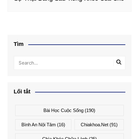
Tìm
Lối tắt
Bài Học Cuộc Sống
(190)
Bình An Nội Tâm
(16)
Chiakhoa.net
(91)
Chìa Khóa Chữa Lành
(25)