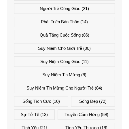
Người Trẻ Công Giáo
(21)
Phát Triển Bản Thân
(14)
Quà Tặng Cuộc Sống
(86)
Suy Niệm Cho Giới Trẻ
(90)
Suy Niệm Công Giáo
(11)
Suy Niệm Tin Mừng
(8)
Suy Niệm Tin Mừng Cho Người Trẻ
(84)
Sống Tích Cực
(10)
Sống Đẹp
(72)
Sự Tử Tế
(13)
Truyền Cảm Hứng
(59)
Tình Yêu
(21)
Tình Yêu Thương
(18)