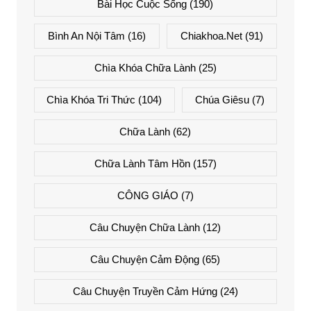
Bài Học Cuộc Sống
(190)
Bình An Nội Tâm
(16)
Chiakhoa.net
(91)
Chìa Khóa Chữa Lành
(25)
Chìa Khóa Tri Thức
(104)
Chúa Giêsu
(7)
Chữa Lành
(62)
Chữa Lành Tâm Hồn
(157)
CÔNG GIÁO
(7)
Câu Chuyện Chữa Lành
(12)
Câu Chuyện Cảm Động
(65)
Câu Chuyện Truyền Cảm Hứng
(24)