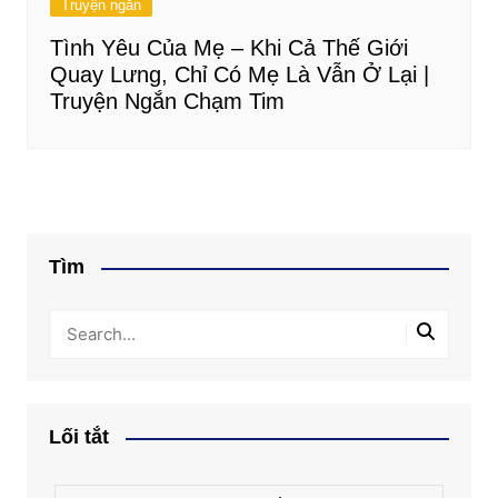
Truyện ngắn
Tình Yêu Của Mẹ – Khi Cả Thế Giới
Quay Lưng, Chỉ Có Mẹ Là Vẫn Ở Lại |
Truyện Ngắn Chạm Tim
Tìm
Lối tắt