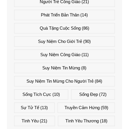
Người Trẻ Công Giáo
(21)
Phát Triển Bản Thân
(14)
Quà Tặng Cuộc Sống
(86)
Suy Niệm Cho Giới Trẻ
(90)
Suy Niệm Công Giáo
(11)
Suy Niệm Tin Mừng
(8)
Suy Niệm Tin Mừng Cho Người Trẻ
(84)
Sống Tích Cực
(10)
Sống Đẹp
(72)
Sự Tử Tế
(13)
Truyền Cảm Hứng
(59)
Tình Yêu
(21)
Tình Yêu Thương
(18)