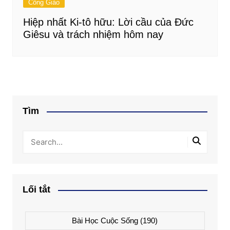
Công Giáo
Hiệp nhất Ki-tô hữu: Lời cầu của Đức
Giêsu và trách nhiệm hôm nay
Tìm
Lối tắt
Bài Học Cuộc Sống
(190)