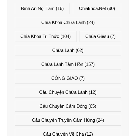
Bình An Nội Tâm
(16)
Chiakhoa.net
(90)
Chìa Khóa Chữa Lành
(24)
Chìa Khóa Tri Thức
(104)
Chúa Giêsu
(7)
Chữa Lành
(62)
Chữa Lành Tâm Hồn
(157)
CÔNG GIÁO
(7)
Câu Chuyện Chữa Lành
(12)
Câu Chuyện Cảm Động
(65)
Câu Chuyện Truyền Cảm Hứng
(24)
Câu Chuyện Về Cha
(12)