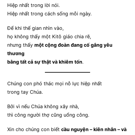
Hiệp nhất trong lời nói.
Hiệp nhất trong cách sống mỗi ngày.
Để khi thế gian nhìn vào,
họ không thấy một Kitô giáo chia rẽ,
nhưng thấy
một cộng đoàn đang cố gắng yêu
thương
bằng tất cả sự thật và khiêm tốn
.
Chúng con phó thác mọi nỗ lực hiệp nhất
trong tay Chúa.
Bởi vì nếu Chúa không xây nhà,
thì công người thợ cũng uổng công.
Xin cho chúng con biết
cầu nguyện – kiên nhẫn – và