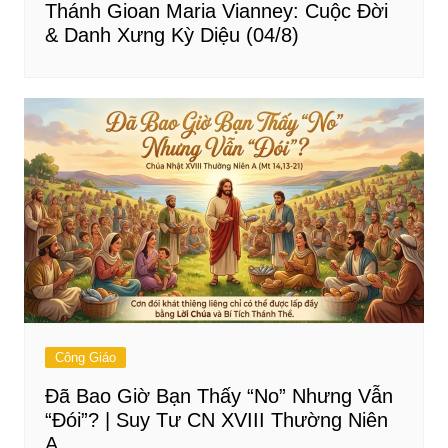
Thánh Gioan Maria Vianney: Cuộc Đời
& Danh Xưng Kỳ Diệu (04/8)
Công Giáo
Đã Bao Giờ Bạn Thấy “No” Nhưng Vẫn
“Đói”? | Suy Tư CN XVIII Thường Niên
A