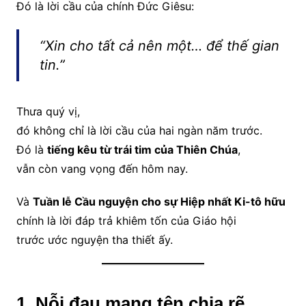
Đó là lời cầu của chính Đức Giêsu:
“Xin cho tất cả nên một… để thế gian
tin.”
Thưa quý vị,
đó không chỉ là lời cầu của hai ngàn năm trước.
Đó là
tiếng kêu từ trái tim của Thiên Chúa
,
vẫn còn vang vọng đến hôm nay.
Và
Tuần lễ Cầu nguyện cho sự Hiệp nhất Ki-tô hữu
chính là lời đáp trả khiêm tốn của Giáo hội
trước ước nguyện tha thiết ấy.
1. Nỗi đau mang tên chia rẽ