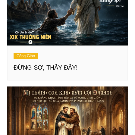
Công Giáo
ĐỪNG SỢ, THẦY ĐÂY!