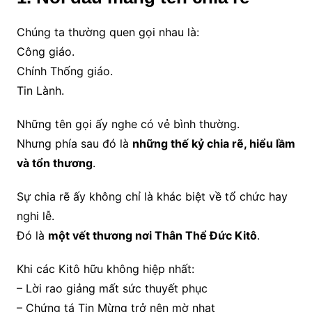
Chúng ta thường quen gọi nhau là:
Công giáo.
Chính Thống giáo.
Tin Lành.
Những tên gọi ấy nghe có vẻ bình thường.
Nhưng phía sau đó là
những thế kỷ chia rẽ, hiểu lầm
và tổn thương
.
Sự chia rẽ ấy không chỉ là khác biệt về tổ chức hay
nghi lễ.
Đó là
một vết thương nơi Thân Thể Đức Kitô
.
Khi các Kitô hữu không hiệp nhất:
– Lời rao giảng mất sức thuyết phục
– Chứng tá Tin Mừng trở nên mờ nhạt