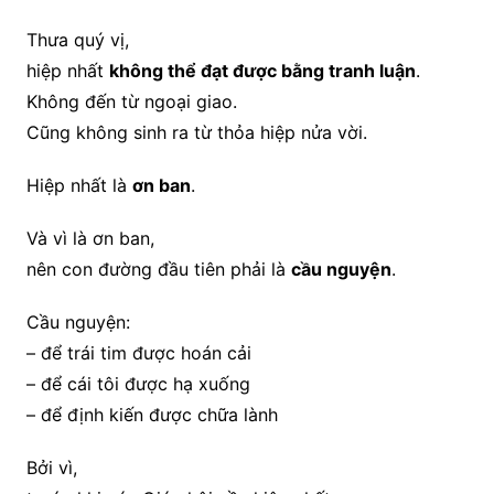
Thưa quý vị,
hiệp nhất
không thể đạt được bằng tranh luận
.
Không đến từ ngoại giao.
Cũng không sinh ra từ thỏa hiệp nửa vời.
Hiệp nhất là
ơn ban
.
Và vì là ơn ban,
nên con đường đầu tiên phải là
cầu nguyện
.
Cầu nguyện:
– để trái tim được hoán cải
– để cái tôi được hạ xuống
– để định kiến được chữa lành
Bởi vì,