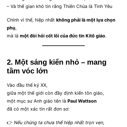
– Và thế gian khó tin rằng Thiên Chúa là Tình Yêu
Chính vì thế, hiệp nhất
không phải là một lựa chọn
phụ
,
mà là
một đòi hỏi cốt lõi của đức tin Kitô giáo
.
2. Một sáng kiến nhỏ – mang
tầm vóc lớn
Vào đầu thế kỷ XX,
giữa một thế giới còn đầy định kiến tôn giáo,
một mục sư Anh giáo tên là
Paul Wattson
đã có một xác tín rất đơn sơ:
👉
Nếu chúng ta chưa thể hiệp nhất trọn vẹn,