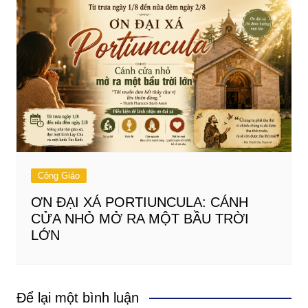
Công Giáo
ƠN ĐẠI XÁ PORTIUNCULA: CÁNH
CỬA NHỎ MỞ RA MỘT BẦU TRỜI
LỚN
Để lại một bình luận