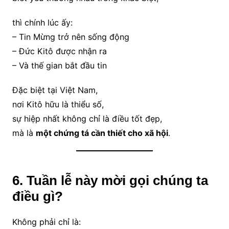
thì chính lúc ấy:
– Tin Mừng trở nên sống động
– Đức Kitô được nhận ra
– Và thế gian bắt đầu tin
Đặc biệt tại Việt Nam,
nơi Kitô hữu là thiểu số,
sự hiệp nhất không chỉ là điều tốt đẹp,
mà là
một chứng tá cần thiết cho xã hội
.
6. Tuần lễ này mời gọi chúng ta
điều gì?
Không phải chỉ là: