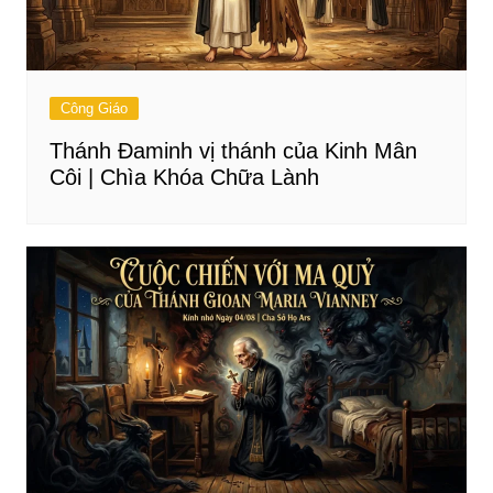
Công Giáo
Thánh Đaminh vị thánh của Kinh Mân
Côi | Chìa Khóa Chữa Lành