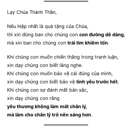
Lạy Chúa Thánh Thần,
Nếu hiệp nhất là quà tặng của Chúa,
thì xin đừng ban cho chúng con
con đường dễ dàng
,
mà xin ban cho chúng con
trái tim khiêm tốn
.
Khi chúng con muốn chiến thắng trong tranh luận,
xin dạy chúng con biết lắng nghe.
Khi chúng con muốn bảo vệ cái đúng của mình,
xin dạy chúng con biết bảo vệ
tình yêu trước hết
.
Khi chúng con sợ đánh mất bản sắc,
xin dạy chúng con rằng
yêu thương không làm mất chân lý,
mà làm cho chân lý trở nên sáng hơn
.