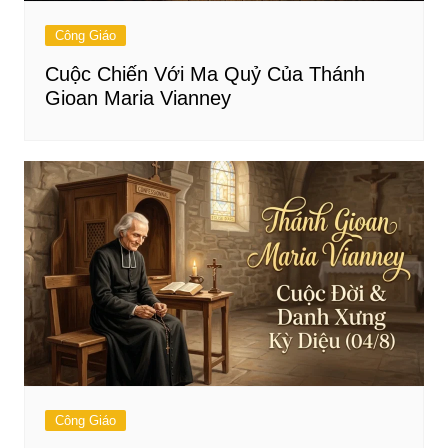
Công Giáo
Cuộc Chiến Với Ma Quỷ Của Thánh
Gioan Maria Vianney
Công Giáo