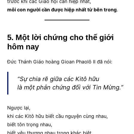
trước khi các Giáo hội cần hiệp nhất,
mỗi con người cần được hiệp nhất từ bên trong
.
5. Một lời chứng cho thế giới
hôm nay
Đức Thánh Giáo hoàng Gioan Phaolô II đã nói:
“Sự chia rẽ giữa các Kitô hữu
là một phản chứng đối với Tin Mừng.”
Ngược lại,
khi các Kitô hữu biết cầu nguyện cùng nhau,
biết tôn trọng nhau,
biết yêu thương nhau trong khác biệt,