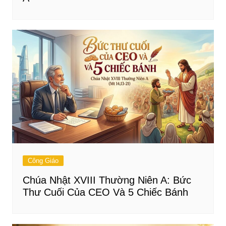
Công Giáo
Chúa Nhật XVIII Thường Niên A: Bức
Thư Cuối Của CEO Và 5 Chiếc Bánh