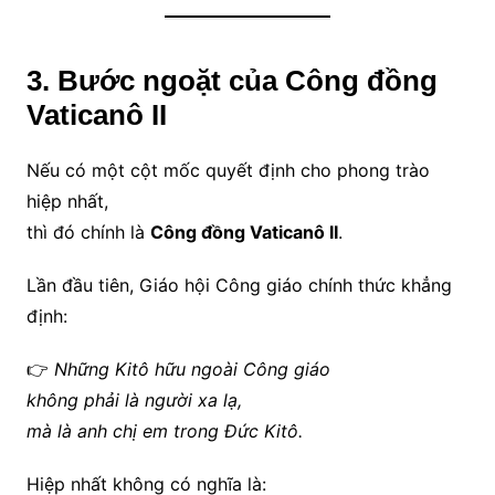
3. Bước ngoặt của Công đồng
Vaticanô II
Nếu có một cột mốc quyết định cho phong trào
hiệp nhất,
thì đó chính là
Công đồng Vaticanô II
.
Lần đầu tiên, Giáo hội Công giáo chính thức khẳng
định:
👉
Những Kitô hữu ngoài Công giáo
không phải là người xa lạ,
mà là anh chị em trong Đức Kitô.
Hiệp nhất không có nghĩa là: