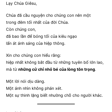
Lạy Chúa Giêsu,
Chúa đã cầu nguyện cho chúng con nên một
trong đêm tối nhất của đời Chúa.
Còn chúng con,
đã bao lần để bóng tối của kiêu ngạo
lấn át ánh sáng của hiệp thông.
Xin cho chúng con hiểu rằng:
hiệp nhất không bắt đầu từ những tuyên bố lớn lao,
mà từ
những cử chỉ nhỏ bé của lòng tôn trọng
.
Một lời nói dịu dàng.
Một ánh nhìn không phán xét.
Một sự thinh lặng biết nhường chỗ cho người khác.