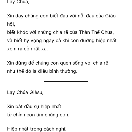
Lạy Chúa,
Xin dạy chúng con biết đau với nỗi đau của Giáo
hội,
biết khóc với những chia rẽ của Thân Thể Chúa,
và biết hy vọng ngay cả khi con đường hiệp nhất
xem ra còn rất xa.
Xin đừng để chúng con quen sống với chia rẽ
như thể đó là điều bình thường.
Lạy Chúa Giêsu,
Xin bắt đầu sự hiệp nhất
từ chính con tim chúng con.
Hiệp nhất trong cách nghĩ.