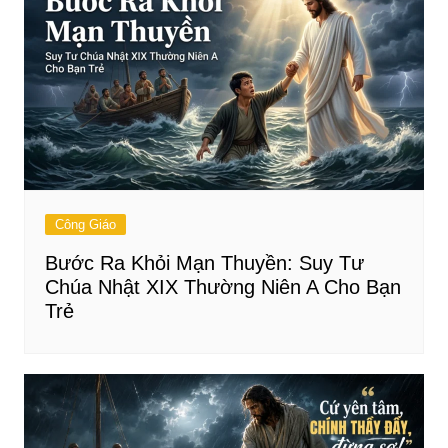
Công Giáo
Bước Ra Khỏi Mạn Thuyền: Suy Tư
Chúa Nhật XIX Thường Niên A Cho Bạn
Trẻ