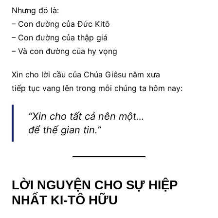
Nhưng đó là:
– Con đường của Đức Kitô
– Con đường của thập giá
– Và con đường của hy vọng
Xin cho lời cầu của Chúa Giêsu năm xưa
tiếp tục vang lên trong mỗi chúng ta hôm nay:
“Xin cho tất cả nên một…
để thế gian tin.”
LỜI NGUYỆN CHO SỰ HIỆP
NHẤT KI-TÔ HỮU