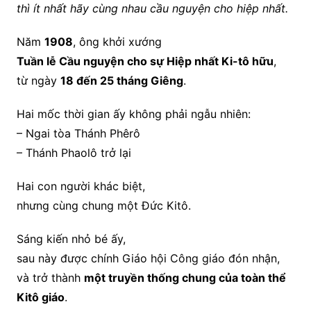
thì ít nhất hãy cùng nhau cầu nguyện cho hiệp nhất.
Năm
1908
, ông khởi xướng
Tuần lễ Cầu nguyện cho sự Hiệp nhất Ki-tô hữu
,
từ ngày
18 đến 25 tháng Giêng
.
Hai mốc thời gian ấy không phải ngẫu nhiên:
– Ngai tòa Thánh Phêrô
– Thánh Phaolô trở lại
Hai con người khác biệt,
nhưng cùng chung một Đức Kitô.
Sáng kiến nhỏ bé ấy,
sau này được chính Giáo hội Công giáo đón nhận,
và trở thành
một truyền thống chung của toàn thể
Kitô giáo
.