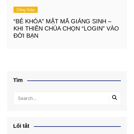
Công Giáo
“BẺ KHÓA” MẬT MÃ GIÁNG SINH –
KHI THIÊN CHÚA CHỌN “LOGIN” VÀO
ĐỜI BẠN
Tìm
Lối tắt