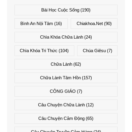
Bài Học Cuộc Sống
(190)
Bình An Nội Tâm
(16)
Chiakhoa.net
(90)
Chìa Khóa Chữa Lành
(24)
Chìa Khóa Tri Thức
(104)
Chúa Giêsu
(7)
Chữa Lành
(62)
Chữa Lành Tâm Hồn
(157)
CÔNG GIÁO
(7)
Câu Chuyện Chữa Lành
(12)
Câu Chuyện Cảm Động
(65)
Câu Chuyện Truyền Cảm Hứng
(24)