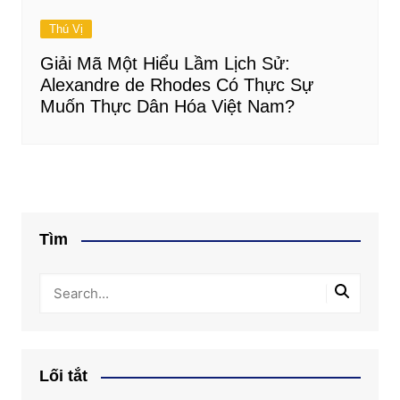
Thú Vị
Giải Mã Một Hiểu Lầm Lịch Sử:
Alexandre de Rhodes Có Thực Sự
Muốn Thực Dân Hóa Việt Nam?
Tìm
Lối tắt