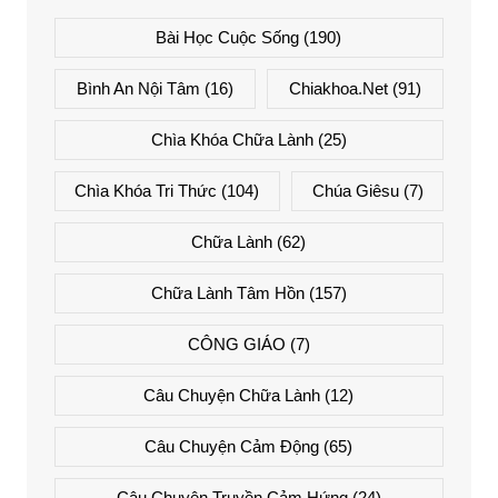
Bài Học Cuộc Sống
(190)
Bình An Nội Tâm
(16)
Chiakhoa.net
(91)
Chìa Khóa Chữa Lành
(25)
Chìa Khóa Tri Thức
(104)
Chúa Giêsu
(7)
Chữa Lành
(62)
Chữa Lành Tâm Hồn
(157)
CÔNG GIÁO
(7)
Câu Chuyện Chữa Lành
(12)
Câu Chuyện Cảm Động
(65)
Câu Chuyện Truyền Cảm Hứng
(24)