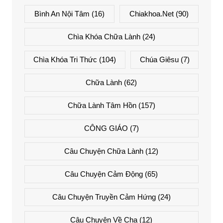
Bình An Nội Tâm
(16)
Chiakhoa.net
(90)
Chìa Khóa Chữa Lành
(24)
Chìa Khóa Tri Thức
(104)
Chúa Giêsu
(7)
Chữa Lành
(62)
Chữa Lành Tâm Hồn
(157)
CÔNG GIÁO
(7)
Câu Chuyện Chữa Lành
(12)
Câu Chuyện Cảm Động
(65)
Câu Chuyện Truyền Cảm Hứng
(24)
Câu Chuyện Về Cha
(12)