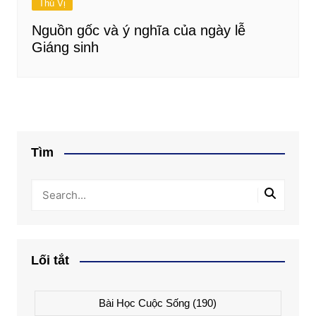
Thú Vị
Nguồn gốc và ý nghĩa của ngày lễ
Giáng sinh
Tìm
Lối tắt
Bài Học Cuộc Sống
(190)