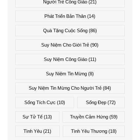
Người Trẻ Công Giáo
(21)
Phát Triển Bản Thân
(14)
Quà Tặng Cuộc Sống
(86)
Suy Niệm Cho Giới Trẻ
(90)
Suy Niệm Công Giáo
(11)
Suy Niệm Tin Mừng
(8)
Suy Niệm Tin Mừng Cho Người Trẻ
(84)
Sống Tích Cực
(10)
Sống Đẹp
(72)
Sự Tử Tế
(13)
Truyền Cảm Hứng
(59)
Tình Yêu
(21)
Tình Yêu Thương
(18)