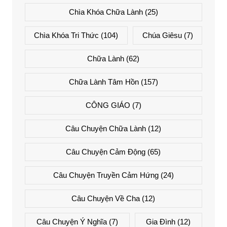
Chìa Khóa Chữa Lành
(25)
Chìa Khóa Tri Thức
(104)
Chúa Giêsu
(7)
Chữa Lành
(62)
Chữa Lành Tâm Hồn
(157)
CÔNG GIÁO
(7)
Câu Chuyện Chữa Lành
(12)
Câu Chuyện Cảm Động
(65)
Câu Chuyện Truyền Cảm Hứng
(24)
Câu Chuyện Về Cha
(12)
Câu Chuyện Ý Nghĩa
(7)
Gia Đình
(12)