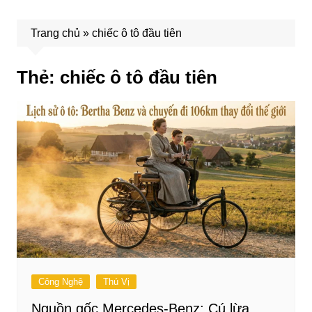
Trang chủ
»
chiếc ô tô đầu tiên
Thẻ:
chiếc ô tô đầu tiên
Công Nghệ
Thú Vị
Nguồn gốc Mercedes-Benz: Cú lừa