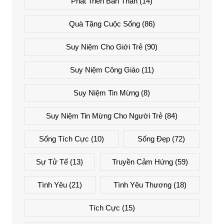
Phát Triển Bản Thân
(14)
Quà Tặng Cuộc Sống
(86)
Suy Niệm Cho Giới Trẻ
(90)
Suy Niệm Công Giáo
(11)
Suy Niệm Tin Mừng
(8)
Suy Niệm Tin Mừng Cho Người Trẻ
(84)
Sống Tích Cực
(10)
Sống Đẹp
(72)
Sự Tử Tế
(13)
Truyền Cảm Hứng
(59)
Tình Yêu
(21)
Tình Yêu Thương
(18)
Tích Cực
(15)