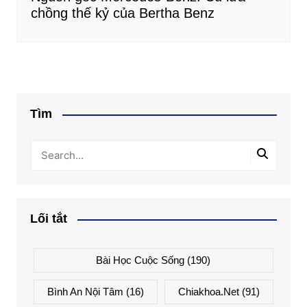
chồng thế kỷ của Bertha Benz
Tìm
Lối tắt
Bài Học Cuộc Sống
(190)
Bình An Nội Tâm
(16)
Chiakhoa.net
(91)