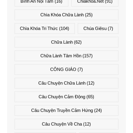
Bình An Nội Tâm
(16)
Chiakhoa.net
(91)
Chìa Khóa Chữa Lành
(25)
Chìa Khóa Tri Thức
(104)
Chúa Giêsu
(7)
Chữa Lành
(62)
Chữa Lành Tâm Hồn
(157)
CÔNG GIÁO
(7)
Câu Chuyện Chữa Lành
(12)
Câu Chuyện Cảm Động
(65)
Câu Chuyện Truyền Cảm Hứng
(24)
Câu Chuyện Về Cha
(12)