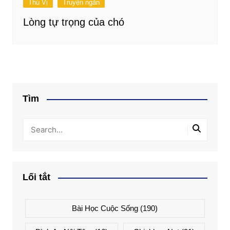
Thú Vị
Truyện ngắn
Lòng tự trọng của chó
Tìm
Lối tắt
Bài Học Cuộc Sống
(190)