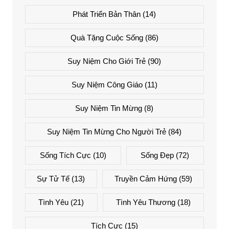
Phát Triển Bản Thân
(14)
Quà Tặng Cuộc Sống
(86)
Suy Niệm Cho Giới Trẻ
(90)
Suy Niệm Công Giáo
(11)
Suy Niệm Tin Mừng
(8)
Suy Niệm Tin Mừng Cho Người Trẻ
(84)
Sống Tích Cực
(10)
Sống Đẹp
(72)
Sự Tử Tế
(13)
Truyền Cảm Hứng
(59)
Tình Yêu
(21)
Tình Yêu Thương
(18)
Tích Cực
(15)