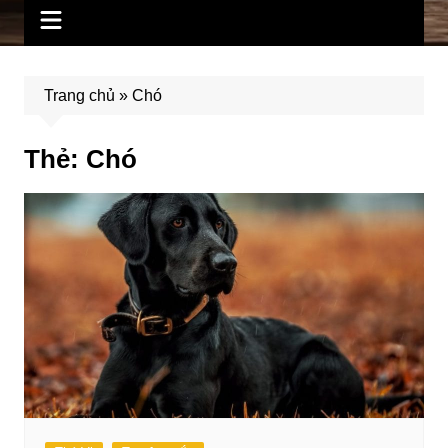
Trang chủ
»
Chó
Thẻ:
Chó