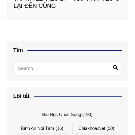
LẠI ĐẾN CÙNG
Tìm
Lối tắt
Bài Học Cuộc Sống
(190)
Bình An Nội Tâm
(16)
Chiakhoa.net
(90)