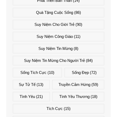
Phát Triển Bản Thân
(14)
Quà Tặng Cuộc Sống
(86)
Suy Niệm Cho Giới Trẻ
(90)
Suy Niệm Công Giáo
(11)
Suy Niệm Tin Mừng
(8)
Suy Niệm Tin Mừng Cho Người Trẻ
(84)
Sống Tích Cực
(10)
Sống Đẹp
(72)
Sự Tử Tế
(13)
Truyền Cảm Hứng
(59)
Tình Yêu
(21)
Tình Yêu Thương
(18)
Tích Cực
(15)