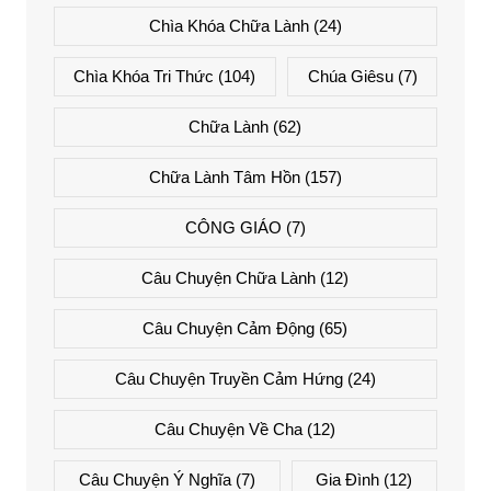
Chìa Khóa Chữa Lành
(24)
Chìa Khóa Tri Thức
(104)
Chúa Giêsu
(7)
Chữa Lành
(62)
Chữa Lành Tâm Hồn
(157)
CÔNG GIÁO
(7)
Câu Chuyện Chữa Lành
(12)
Câu Chuyện Cảm Động
(65)
Câu Chuyện Truyền Cảm Hứng
(24)
Câu Chuyện Về Cha
(12)
Câu Chuyện Ý Nghĩa
(7)
Gia Đình
(12)