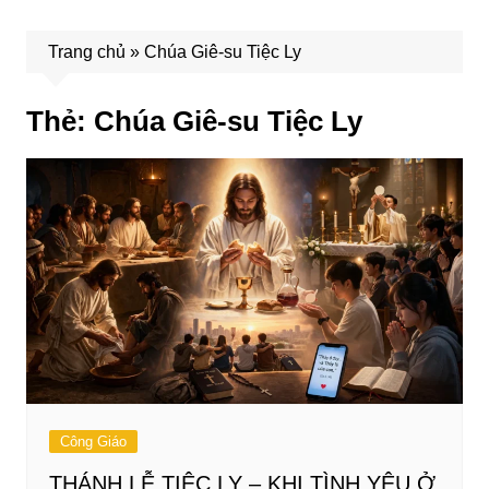
Trang chủ
»
Chúa Giê-su Tiệc Ly
Thẻ:
Chúa Giê-su Tiệc Ly
Công Giáo
THÁNH LỄ TIỆC LY – KHI TÌNH YÊU Ở