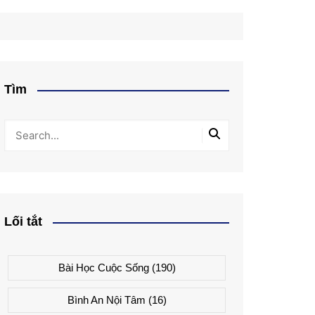
Tìm
Lối tắt
Bài Học Cuộc Sống
(190)
Bình An Nội Tâm
(16)