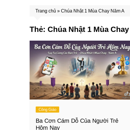
Trang chủ
»
Chúa Nhật 1 Mùa Chay Năm A
Thẻ:
Chúa Nhật 1 Mùa Chay
Công Giáo
Ba Cơn Cám Dỗ Của Người Trẻ
Hôm Nay