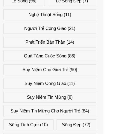
Lẽ Sống
(96)
Lẽ Sống Đẹp
(7)
Nghệ Thuật Sống
(11)
Người Trẻ Công Giáo
(21)
Phát Triển Bản Thân
(14)
Quà Tặng Cuộc Sống
(86)
Suy Niệm Cho Giới Trẻ
(90)
Suy Niệm Công Giáo
(11)
Suy Niệm Tin Mừng
(8)
Suy Niệm Tin Mừng Cho Người Trẻ
(84)
Sống Tích Cực
(10)
Sống Đẹp
(72)