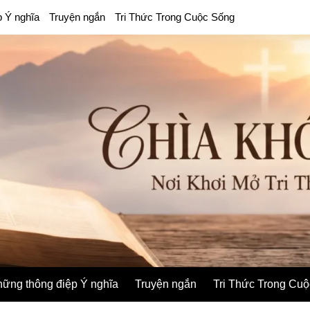
p Ý nghĩa
Truyện ngắn
Tri Thức Trong Cuộc Sống
ững thông điệp Ý nghĩa
Truyện ngắn
Tri Thức Trong Cu