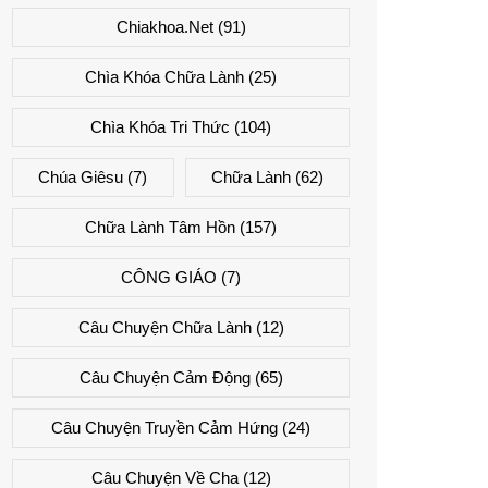
Chiakhoa.net
(91)
Chìa Khóa Chữa Lành
(25)
Chìa Khóa Tri Thức
(104)
Chúa Giêsu
(7)
Chữa Lành
(62)
Chữa Lành Tâm Hồn
(157)
CÔNG GIÁO
(7)
Câu Chuyện Chữa Lành
(12)
Câu Chuyện Cảm Động
(65)
Câu Chuyện Truyền Cảm Hứng
(24)
Câu Chuyện Về Cha
(12)