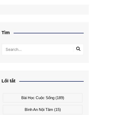
Tìm
Lối tắt
Bài Học Cuộc Sống
(189)
Bình An Nội Tâm
(15)