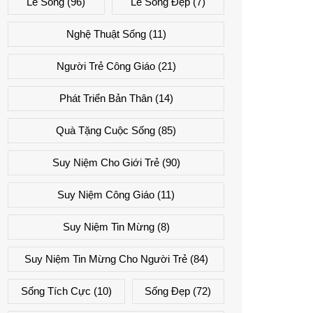
Lẽ Sống
(96)
Lẽ Sống Đẹp
(7)
Nghệ Thuật Sống
(11)
Người Trẻ Công Giáo
(21)
Phát Triển Bản Thân
(14)
Quà Tặng Cuộc Sống
(85)
Suy Niệm Cho Giới Trẻ
(90)
Suy Niệm Công Giáo
(11)
Suy Niệm Tin Mừng
(8)
Suy Niệm Tin Mừng Cho Người Trẻ
(84)
Sống Tích Cực
(10)
Sống Đẹp
(72)