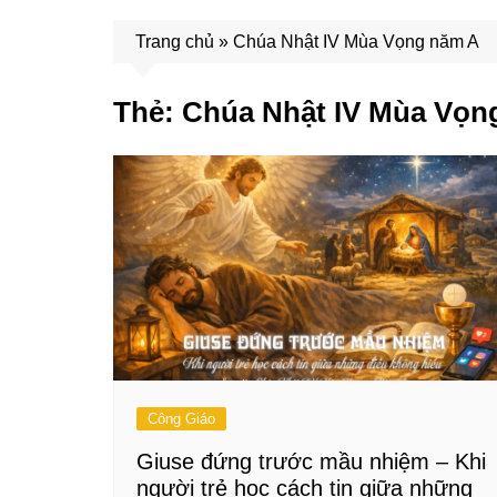
Trang chủ
»
Chúa Nhật IV Mùa Vọng năm A
Thẻ:
Chúa Nhật IV Mùa Vọn
Công Giáo
Giuse đứng trước mầu nhiệm – Khi
người trẻ học cách tin giữa những