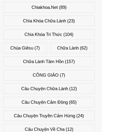
Chiakhoa.net
(89)
Chìa Khóa Chữa Lành
(23)
Chìa Khóa Tri Thức
(104)
Chúa Giêsu
(7)
Chữa Lành
(62)
Chữa Lành Tâm Hồn
(157)
CÔNG GIÁO
(7)
Câu Chuyện Chữa Lành
(12)
Câu Chuyện Cảm Động
(65)
Câu Chuyện Truyền Cảm Hứng
(24)
Câu Chuyện Về Cha
(12)