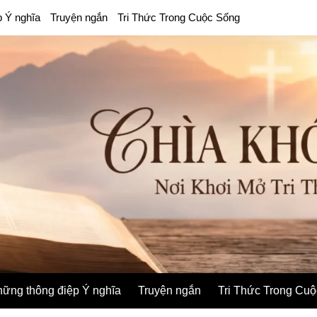
p Ý nghĩa
Truyện ngắn
Tri Thức Trong Cuộc Sống
ững thông điệp Ý nghĩa
Truyện ngắn
Tri Thức Trong Cu