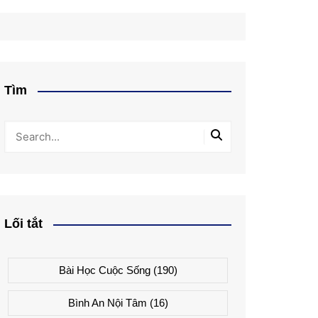
Tìm
Lối tắt
Bài Học Cuộc Sống
(190)
Bình An Nội Tâm
(16)