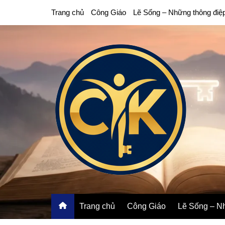
Chuyển
Trang chủ
Công Giáo
Lẽ Sống – Những thông điệ
đến
phần
nội
dung
Trang chủ
Công Giáo
Lẽ Sống – Nh