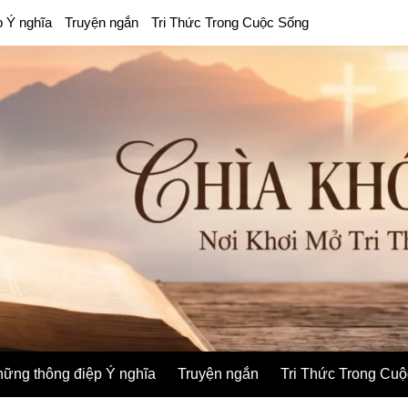
p Ý nghĩa
Truyện ngắn
Tri Thức Trong Cuộc Sống
ững thông điệp Ý nghĩa
Truyện ngắn
Tri Thức Trong Cu