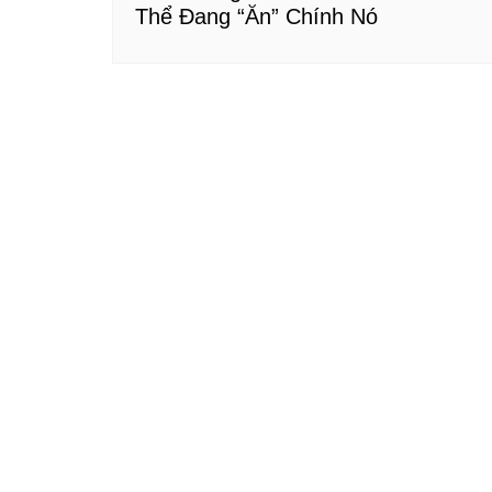
Thể Đang “Ăn” Chính Nó