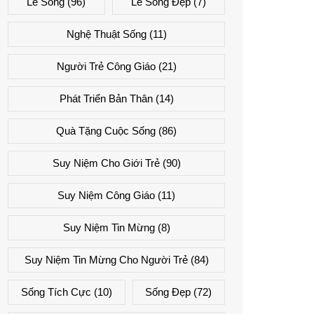
Lẽ Sống
(96)
Lẽ Sống Đẹp
(7)
Nghệ Thuật Sống
(11)
Người Trẻ Công Giáo
(21)
Phát Triển Bản Thân
(14)
Quà Tặng Cuộc Sống
(86)
Suy Niệm Cho Giới Trẻ
(90)
Suy Niệm Công Giáo
(11)
Suy Niệm Tin Mừng
(8)
Suy Niệm Tin Mừng Cho Người Trẻ
(84)
Sống Tích Cực
(10)
Sống Đẹp
(72)