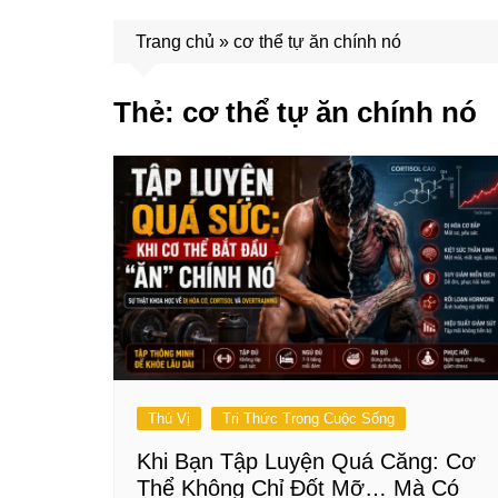
Trang chủ
»
cơ thể tự ăn chính nó
Thẻ:
cơ thể tự ăn chính nó
Thú Vị
Tri Thức Trong Cuộc Sống
Khi Bạn Tập Luyện Quá Căng: Cơ
Thể Không Chỉ Đốt Mỡ… Mà Có