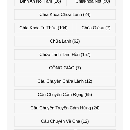
Bình An Nội Tâm
(16)
Chiakhoa.net
(90)
Chìa Khóa Chữa Lành
(24)
Chìa Khóa Tri Thức
(104)
Chúa Giêsu
(7)
Chữa Lành
(62)
Chữa Lành Tâm Hồn
(157)
CÔNG GIÁO
(7)
Câu Chuyện Chữa Lành
(12)
Câu Chuyện Cảm Động
(65)
Câu Chuyện Truyền Cảm Hứng
(24)
Câu Chuyện Về Cha
(12)