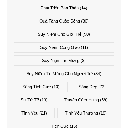
Phát Triển Bản Thân
(14)
Quà Tặng Cuộc Sống
(86)
Suy Niệm Cho Giới Trẻ
(90)
Suy Niệm Công Giáo
(11)
Suy Niệm Tin Mừng
(8)
Suy Niệm Tin Mừng Cho Người Trẻ
(84)
Sống Tích Cực
(10)
Sống Đẹp
(72)
Sự Tử Tế
(13)
Truyền Cảm Hứng
(59)
Tình Yêu
(21)
Tình Yêu Thương
(18)
Tích Cực
(15)