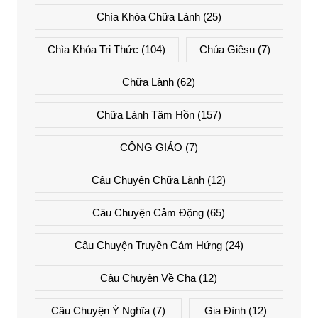
Chìa Khóa Chữa Lành
(25)
Chìa Khóa Tri Thức
(104)
Chúa Giêsu
(7)
Chữa Lành
(62)
Chữa Lành Tâm Hồn
(157)
CÔNG GIÁO
(7)
Câu Chuyện Chữa Lành
(12)
Câu Chuyện Cảm Động
(65)
Câu Chuyện Truyền Cảm Hứng
(24)
Câu Chuyện Về Cha
(12)
Câu Chuyện Ý Nghĩa
(7)
Gia Đình
(12)