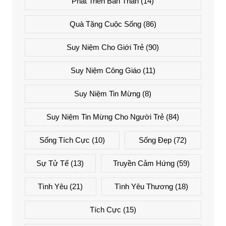
Phát Triển Bản Thân
(14)
Quà Tặng Cuộc Sống
(86)
Suy Niệm Cho Giới Trẻ
(90)
Suy Niệm Công Giáo
(11)
Suy Niệm Tin Mừng
(8)
Suy Niệm Tin Mừng Cho Người Trẻ
(84)
Sống Tích Cực
(10)
Sống Đẹp
(72)
Sự Tử Tế
(13)
Truyền Cảm Hứng
(59)
Tình Yêu
(21)
Tình Yêu Thương
(18)
Tích Cực
(15)