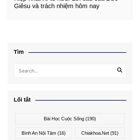
Giêsu và trách nhiệm hôm nay
Tìm
Lối tắt
Bài Học Cuộc Sống
(190)
Bình An Nội Tâm
(16)
Chiakhoa.net
(91)