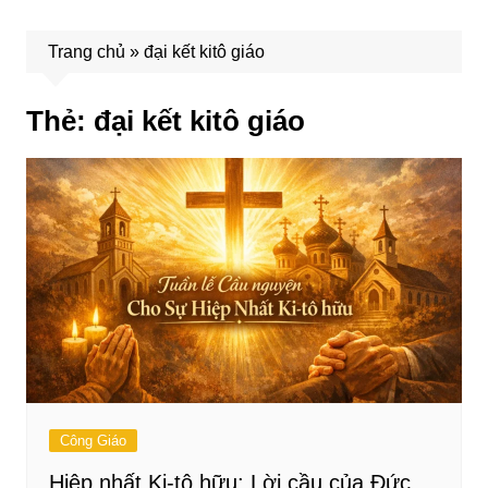
Trang chủ
»
đại kết kitô giáo
Thẻ:
đại kết kitô giáo
Công Giáo
Hiệp nhất Ki-tô hữu: Lời cầu của Đức