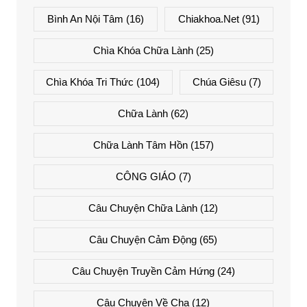
Bình An Nội Tâm
(16)
Chiakhoa.net
(91)
Chìa Khóa Chữa Lành
(25)
Chìa Khóa Tri Thức
(104)
Chúa Giêsu
(7)
Chữa Lành
(62)
Chữa Lành Tâm Hồn
(157)
CÔNG GIÁO
(7)
Câu Chuyện Chữa Lành
(12)
Câu Chuyện Cảm Động
(65)
Câu Chuyện Truyền Cảm Hứng
(24)
Câu Chuyện Về Cha
(12)