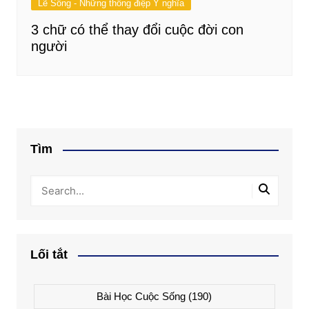
Lẽ Sống - Những thông điệp Ý nghĩa
3 chữ có thể thay đổi cuộc đời con
người
Tìm
Lối tắt
Bài Học Cuộc Sống
(190)