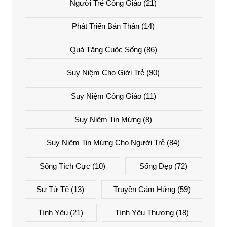
Người Trẻ Công Giáo
(21)
Phát Triển Bản Thân
(14)
Quà Tặng Cuộc Sống
(86)
Suy Niệm Cho Giới Trẻ
(90)
Suy Niệm Công Giáo
(11)
Suy Niệm Tin Mừng
(8)
Suy Niệm Tin Mừng Cho Người Trẻ
(84)
Sống Tích Cực
(10)
Sống Đẹp
(72)
Sự Tử Tế
(13)
Truyền Cảm Hứng
(59)
Tình Yêu
(21)
Tình Yêu Thương
(18)