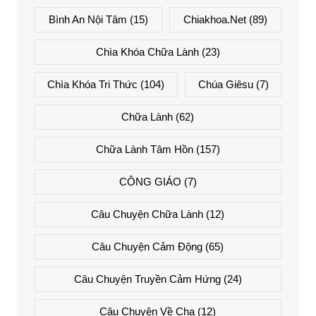
Bình An Nội Tâm
(15)
Chiakhoa.net
(89)
Chìa Khóa Chữa Lành
(23)
Chìa Khóa Tri Thức
(104)
Chúa Giêsu
(7)
Chữa Lành
(62)
Chữa Lành Tâm Hồn
(157)
CÔNG GIÁO
(7)
Câu Chuyện Chữa Lành
(12)
Câu Chuyện Cảm Động
(65)
Câu Chuyện Truyền Cảm Hứng
(24)
Câu Chuyện Về Cha
(12)