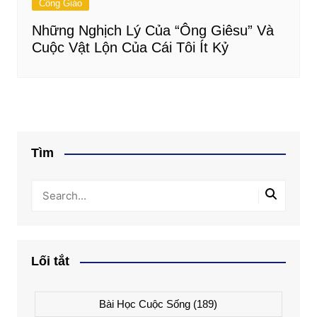
Công Giáo
Những Nghịch Lý Của “Ông Giêsu” Và
Cuộc Vật Lộn Của Cái Tôi Ít Kỷ
Tìm
Lối tắt
Bài Học Cuộc Sống
(189)