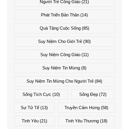
Người Trẻ Công Giáo
(21)
Phát Triển Bản Thân
(14)
Quà Tặng Cuộc Sống
(85)
Suy Niệm Cho Giới Trẻ
(90)
Suy Niệm Công Giáo
(11)
Suy Niệm Tin Mừng
(8)
Suy Niệm Tin Mừng Cho Người Trẻ
(84)
Sống Tích Cực
(10)
Sống Đẹp
(72)
Sự Tử Tế
(13)
Truyền Cảm Hứng
(58)
Tình Yêu
(21)
Tình Yêu Thương
(18)