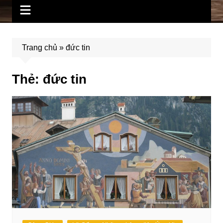
Trang chủ
»
đức tin
Thẻ:
đức tin