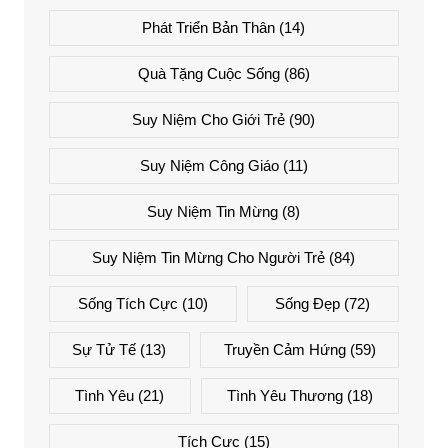
Phát Triển Bản Thân
(14)
Quà Tặng Cuộc Sống
(86)
Suy Niệm Cho Giới Trẻ
(90)
Suy Niệm Công Giáo
(11)
Suy Niệm Tin Mừng
(8)
Suy Niệm Tin Mừng Cho Người Trẻ
(84)
Sống Tích Cực
(10)
Sống Đẹp
(72)
Sự Tử Tế
(13)
Truyền Cảm Hứng
(59)
Tình Yêu
(21)
Tình Yêu Thương
(18)
Tích Cực
(15)