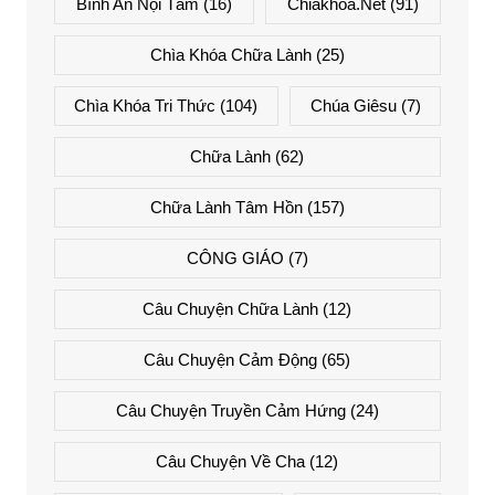
Bình An Nội Tâm
(16)
Chiakhoa.net
(91)
Chìa Khóa Chữa Lành
(25)
Chìa Khóa Tri Thức
(104)
Chúa Giêsu
(7)
Chữa Lành
(62)
Chữa Lành Tâm Hồn
(157)
CÔNG GIÁO
(7)
Câu Chuyện Chữa Lành
(12)
Câu Chuyện Cảm Động
(65)
Câu Chuyện Truyền Cảm Hứng
(24)
Câu Chuyện Về Cha
(12)