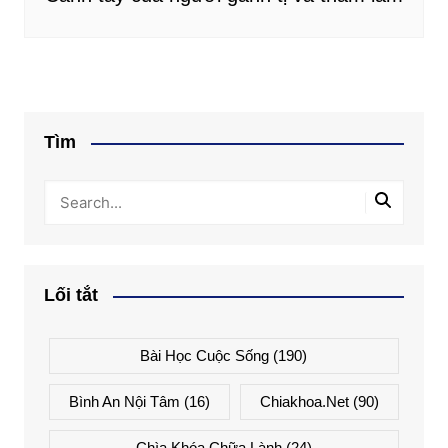
Tìm
Lối tắt
Bài Học Cuộc Sống
(190)
Bình An Nội Tâm
(16)
Chiakhoa.net
(90)
Chìa Khóa Chữa Lành
(24)