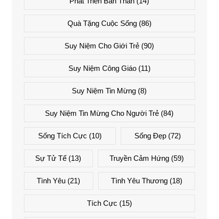
Phát Triển Bản Thân
(14)
Quà Tặng Cuộc Sống
(86)
Suy Niệm Cho Giới Trẻ
(90)
Suy Niệm Công Giáo
(11)
Suy Niệm Tin Mừng
(8)
Suy Niệm Tin Mừng Cho Người Trẻ
(84)
Sống Tích Cực
(10)
Sống Đẹp
(72)
Sự Tử Tế
(13)
Truyền Cảm Hứng
(59)
Tình Yêu
(21)
Tình Yêu Thương
(18)
Tích Cực
(15)