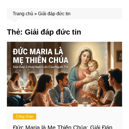
Trang chủ
»
Giải đáp đức tin
Thẻ:
Giải đáp đức tin
Công Giáo
Đức Maria là Mẹ Thiên Chúa: Giải Đáp