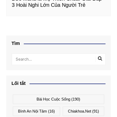
3 Hoài Nghi Lớn Của Người Trẻ
Tìm
Lối tắt
Bài Học Cuộc Sống
(190)
Bình An Nội Tâm
(16)
Chiakhoa.net
(91)