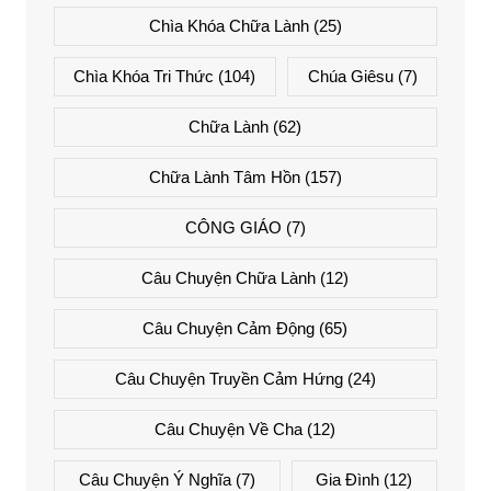
Chìa Khóa Chữa Lành
(25)
Chìa Khóa Tri Thức
(104)
Chúa Giêsu
(7)
Chữa Lành
(62)
Chữa Lành Tâm Hồn
(157)
CÔNG GIÁO
(7)
Câu Chuyện Chữa Lành
(12)
Câu Chuyện Cảm Động
(65)
Câu Chuyện Truyền Cảm Hứng
(24)
Câu Chuyện Về Cha
(12)
Câu Chuyện Ý Nghĩa
(7)
Gia Đình
(12)