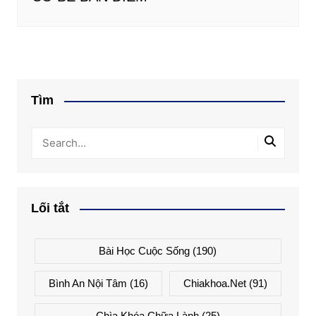
Tìm
Lối tắt
Bài Học Cuộc Sống
(190)
Bình An Nội Tâm
(16)
Chiakhoa.net
(91)
Chìa Khóa Chữa Lành
(25)