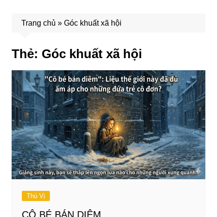
Trang chủ
»
Góc khuất xã hội
Thẻ:
Góc khuất xã hội
Thú Vị
CÔ BÉ BÁN DIÊM