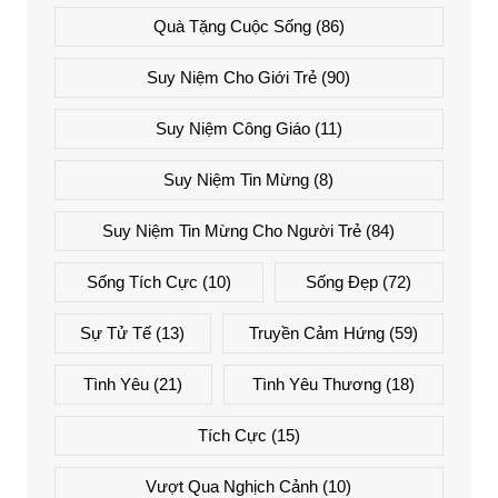
Quà Tặng Cuộc Sống
(86)
Suy Niệm Cho Giới Trẻ
(90)
Suy Niệm Công Giáo
(11)
Suy Niệm Tin Mừng
(8)
Suy Niệm Tin Mừng Cho Người Trẻ
(84)
Sống Tích Cực
(10)
Sống Đẹp
(72)
Sự Tử Tế
(13)
Truyền Cảm Hứng
(59)
Tình Yêu
(21)
Tình Yêu Thương
(18)
Tích Cực
(15)
Vượt Qua Nghịch Cảnh
(10)