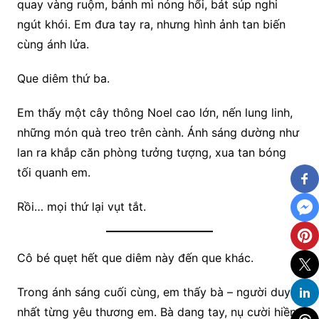
quay vàng ruộm, bánh mì nóng hổi, bát súp nghi
ngút khói. Em đưa tay ra, nhưng hình ảnh tan biến
cùng ánh lửa.
Que diêm thứ ba.
Em thấy một cây thông Noel cao lớn, nến lung linh,
những món quà treo trên cành. Ánh sáng dường như
lan ra khắp căn phòng tưởng tượng, xua tan bóng
tối quanh em.
Rồi… mọi thứ lại vụt tắt.
Cô bé quẹt hết que diêm này đến que khác.
Trong ánh sáng cuối cùng, em thấy bà – người duy
nhất từng yêu thương em. Bà dang tay, nụ cười hiền