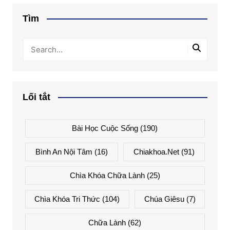
Tìm
Lối tắt
Bài Học Cuộc Sống
(190)
Bình An Nội Tâm
(16)
Chiakhoa.net
(91)
Chìa Khóa Chữa Lành
(25)
Chìa Khóa Tri Thức
(104)
Chúa Giêsu
(7)
Chữa Lành
(62)