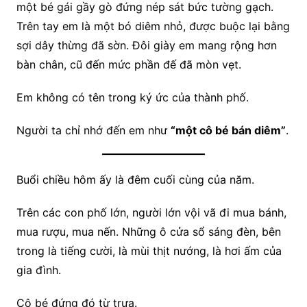
một bé gái gầy gò đứng nép sát bức tường gạch.
Trên tay em là một bó diêm nhỏ, được buộc lại bằng
sợi dây thừng đã sờn. Đôi giày em mang rộng hơn
bàn chân, cũ đến mức phần đế đã mòn vẹt.
Em không có tên trong ký ức của thành phố.
Người ta chỉ nhớ đến em như
“một cô bé bán diêm”
.
Buổi chiều hôm ấy là đêm cuối cùng của năm.
Trên các con phố lớn, người lớn vội vã đi mua bánh,
mua rượu, mua nến. Những ô cửa sổ sáng đèn, bên
trong là tiếng cười, là mùi thịt nướng, là hơi ấm của
gia đình.
Cô bé đứng đó từ trưa.