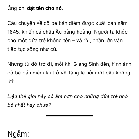
Ông chỉ
đặt tên cho nó
.
Câu chuyện về cô bé bán diêm được xuất bản năm
1845, khiến cả châu Âu bàng hoàng. Người ta khóc
cho một đứa trẻ không tên – và rồi, phần lớn vẫn
tiếp tục sống như cũ.
Nhưng từ đó trở đi, mỗi khi Giáng Sinh đến, hình ảnh
cô bé bán diêm lại trở về, lặng lẽ hỏi một câu không
lời:
Liệu thế giới này có ấm hơn cho những đứa trẻ nhỏ
bé nhất hay chưa?
Ngẫm: