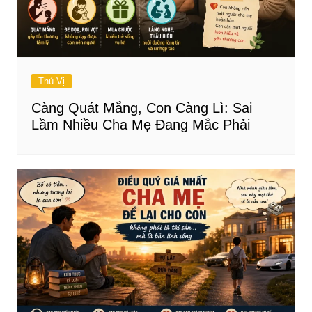
Thú Vị
Càng Quát Mắng, Con Càng Lì: Sai
Lầm Nhiều Cha Mẹ Đang Mắc Phải