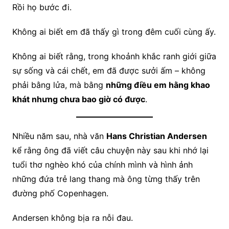
Rồi họ bước đi.
Không ai biết em đã thấy gì trong đêm cuối cùng ấy.
Không ai biết rằng, trong khoảnh khắc ranh giới giữa
sự sống và cái chết, em đã được sưởi ấm – không
phải bằng lửa, mà bằng
những điều em hằng khao
khát nhưng chưa bao giờ có được
.
Nhiều năm sau, nhà văn
Hans Christian Andersen
kể rằng ông đã viết câu chuyện này sau khi nhớ lại
tuổi thơ nghèo khó của chính mình và hình ảnh
những đứa trẻ lang thang mà ông từng thấy trên
đường phố Copenhagen.
Andersen không bịa ra nỗi đau.