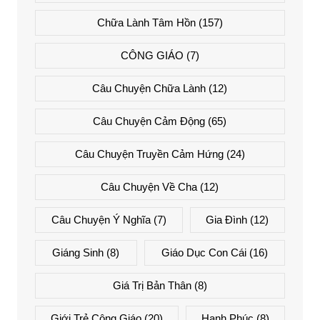
Chữa Lành Tâm Hồn
(157)
CÔNG GIÁO
(7)
Câu Chuyện Chữa Lành
(12)
Câu Chuyện Cảm Động
(65)
Câu Chuyện Truyền Cảm Hứng
(24)
Câu Chuyện Về Cha
(12)
Câu Chuyện Ý Nghĩa
(7)
Gia Đình
(12)
Giáng Sinh
(8)
Giáo Dục Con Cái
(16)
Giá Trị Bản Thân
(8)
Giới Trẻ Công Giáo
(20)
Hạnh Phúc
(8)