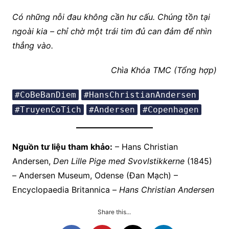
Có những nỗi đau không cần hư cấu. Chúng tồn tại
ngoài kia – chỉ chờ một trái tim đủ can đảm để nhìn
thẳng vào.
Chìa Khóa TMC (Tổng hợp)
#CoBeBanDiem
#HansChristianAndersen
#TruyenCoTich
#Andersen
#Copenhagen
Nguồn tư liệu tham khảo:
– Hans Christian
Andersen,
Den Lille Pige med Svovlstikkerne
(1845)
– Andersen Museum, Odense (Đan Mạch) –
Encyclopaedia Britannica –
Hans Christian Andersen
Share this...