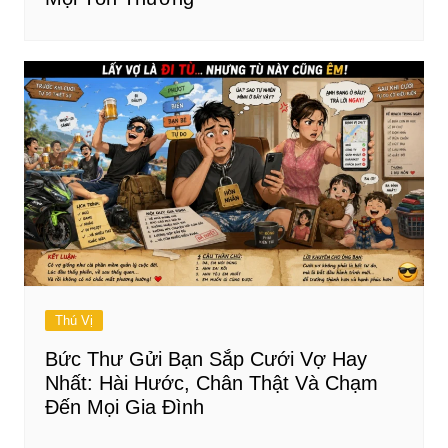
Thú Vị
Bức Thư Gửi Bạn Sắp Cưới Vợ Hay
Nhất: Hài Hước, Chân Thật Và Chạm
Đến Mọi Gia Đình