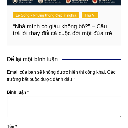
Lẽ Sống - Những thông điệp Ý nghĩa
Thú Vị
“Nhà mình có giàu không bố?” – Câu
trả lời thay đổi cả cuộc đời một đứa trẻ
Để lại một bình luận
Email của bạn sẽ không được hiển thị công khai.
Các
trường bắt buộc được đánh dấu
*
Bình luận
*
Tên
*