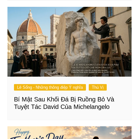
Lẽ Sống - Những thông điệp Ý nghĩa
Thú Vị
Bí Mật Sau Khối Đá Bị Ruồng Bỏ Và
Tuyệt Tác David Của Michelangelo