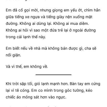
Em đã cố gọi mời, nhưng giọng em yếu ớt, chìm hẳn
giữa tiếng xe ngựa và tiếng giày nện xuống mặt
đường. Không ai dừng lại. Không ai mua diêm.
Không ai hỏi vì sao một đứa trẻ lại ở ngoài đường
trong cái lạnh thế này.
Em biết nếu về nhà mà không bán được gì, cha sẽ
nổi giận.
Và vì thế, em không về.
Khi trời sập tối, gió lạnh mạnh hơn. Bàn tay em cứng
lại vì tê cóng. Em co mình trong góc tường, kéo
chiếc áo mỏng sát hơn vào ngực.