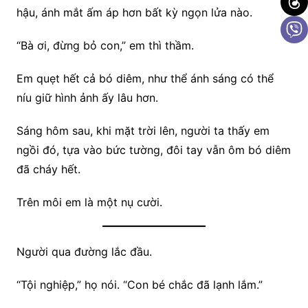
hậu, ánh mắt ấm áp hơn bất kỳ ngọn lửa nào.
“Bà ơi, đừng bỏ con,” em thì thầm.
Em quẹt hết cả bó diêm, như thể ánh sáng có thể
níu giữ hình ảnh ấy lâu hơn.
Sáng hôm sau, khi mặt trời lên, người ta thấy em
ngồi đó, tựa vào bức tường, đôi tay vẫn ôm bó diêm
đã cháy hết.
Trên môi em là một nụ cười.
Người qua đường lắc đầu.
“Tội nghiệp,” họ nói. “Con bé chắc đã lạnh lắm.”