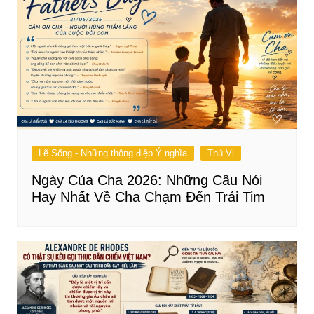
Lẽ Sống - Những thông điệp Ý nghĩa
Thú Vị
Ngày Của Cha 2026: Những Câu Nói
Hay Nhất Về Cha Chạm Đến Trái Tim