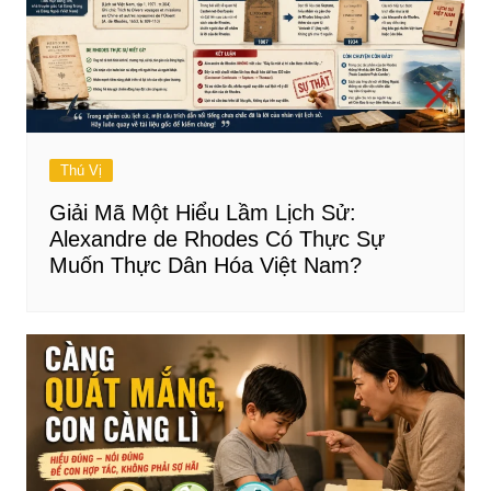
Thú Vị
Giải Mã Một Hiểu Lầm Lịch Sử:
Alexandre de Rhodes Có Thực Sự
Muốn Thực Dân Hóa Việt Nam?