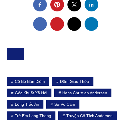
Cô Bé Bán Diêm
Đêm Giao Thừa
Góc Khuất Xã Hội
Hans Christian Andersen
Lòng Trắc Ẩn
Sự Vô Cảm
Trẻ Em Lang Thang
Truyện Cổ Tích Andersen