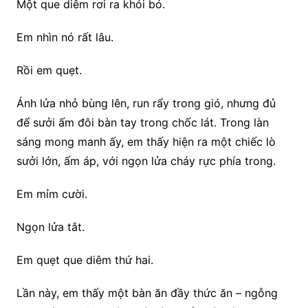
Một que diêm rơi ra khỏi bó.
Em nhìn nó rất lâu.
Rồi em quẹt.
Ánh lửa nhỏ bùng lên, run rẩy trong gió, nhưng đủ
để sưởi ấm đôi bàn tay trong chốc lát. Trong làn
sáng mong manh ấy, em thấy hiện ra một chiếc lò
sưởi lớn, ấm áp, với ngọn lửa cháy rực phía trong.
Em mỉm cười.
Ngọn lửa tắt.
Em quẹt que diêm thứ hai.
Lần này, em thấy một bàn ăn đầy thức ăn – ngỗng