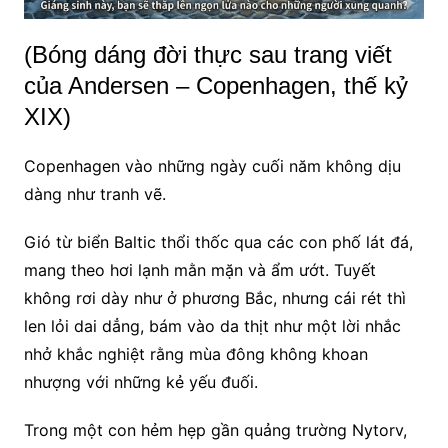
(Bóng dáng đời thực sau trang viết
của Andersen – Copenhagen, thế kỷ
XIX
)
Copenhagen vào những ngày cuối năm không dịu
dàng như tranh vẽ.
Gió từ biển Baltic thổi thốc qua các con phố lát đá,
mang theo hơi lạnh mằn mặn và ẩm ướt. Tuyết
không rơi dày như ở phương Bắc, nhưng cái rét thì
len lỏi dai dẳng, bám vào da thịt như một lời nhắc
nhở khắc nghiệt rằng mùa đông không khoan
nhượng với những kẻ yếu đuối.
Trong một con hẻm hẹp gần quảng trường Nytorv,