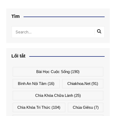
Tìm
Lối tắt
Bài Học Cuộc Sống
(190)
Bình An Nội Tâm
(16)
Chiakhoa.net
(91)
Chìa Khóa Chữa Lành
(25)
Chìa Khóa Tri Thức
(104)
Chúa Giêsu
(7)