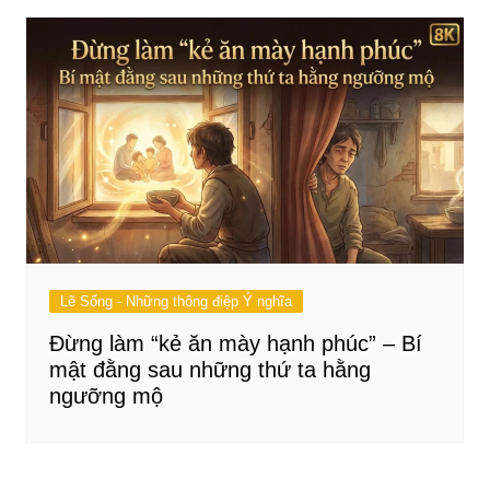
Lẽ Sống - Những thông điệp Ý nghĩa
Đừng làm “kẻ ăn mày hạnh phúc” – Bí
mật đằng sau những thứ ta hằng
ngưỡng mộ