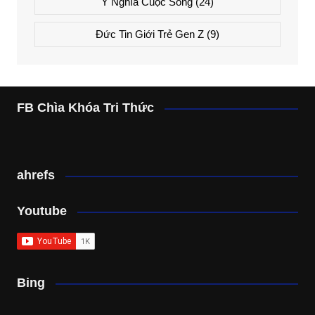
Ý Nghĩa Cuộc Sống
(24)
Đức Tin Giới Trẻ Gen Z
(9)
FB Chìa Khóa Tri Thức
ahrefs
Youtube
Bing