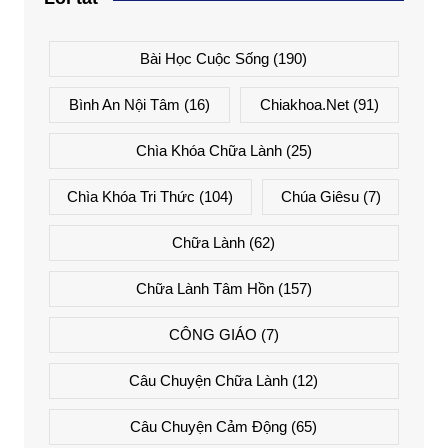
Bài Học Cuộc Sống
(190)
Bình An Nội Tâm
(16)
Chiakhoa.net
(91)
Chìa Khóa Chữa Lành
(25)
Chìa Khóa Tri Thức
(104)
Chúa Giêsu
(7)
Chữa Lành
(62)
Chữa Lành Tâm Hồn
(157)
CÔNG GIÁO
(7)
Câu Chuyện Chữa Lành
(12)
Câu Chuyện Cảm Động
(65)