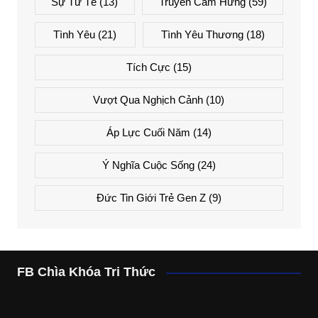
Sự Tử Tế
(13)
Truyền Cảm Hứng
(59)
Tình Yêu
(21)
Tình Yêu Thương
(18)
Tích Cực
(15)
Vượt Qua Nghịch Cảnh
(10)
Áp Lực Cuối Năm
(14)
Ý Nghĩa Cuộc Sống
(24)
Đức Tin Giới Trẻ Gen Z
(9)
FB Chìa Khóa Tri Thức