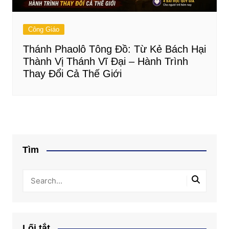
Công Giáo
Thánh Phaolô Tông Đồ: Từ Kẻ Bách Hại
Thành Vị Thánh Vĩ Đại – Hành Trình
Thay Đổi Cả Thế Giới
Tìm
Lối tắt