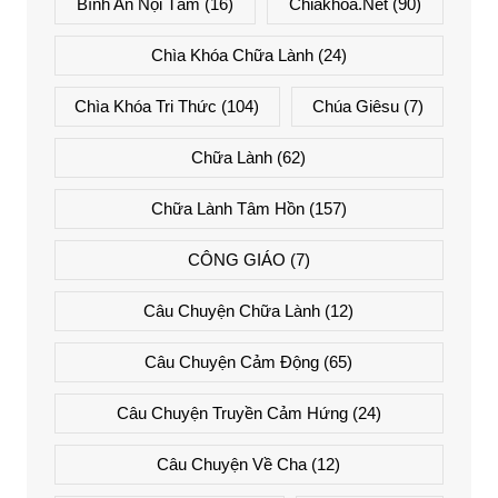
Bình An Nội Tâm
(16)
Chiakhoa.net
(90)
Chìa Khóa Chữa Lành
(24)
Chìa Khóa Tri Thức
(104)
Chúa Giêsu
(7)
Chữa Lành
(62)
Chữa Lành Tâm Hồn
(157)
CÔNG GIÁO
(7)
Câu Chuyện Chữa Lành
(12)
Câu Chuyện Cảm Động
(65)
Câu Chuyện Truyền Cảm Hứng
(24)
Câu Chuyện Về Cha
(12)