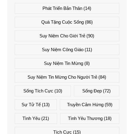
Phát Triển Bản Thân
(14)
Quà Tặng Cuộc Sống
(86)
Suy Niệm Cho Giới Trẻ
(90)
Suy Niệm Công Giáo
(11)
Suy Niệm Tin Mừng
(8)
Suy Niệm Tin Mừng Cho Người Trẻ
(84)
Sống Tích Cực
(10)
Sống Đẹp
(72)
Sự Tử Tế
(13)
Truyền Cảm Hứng
(59)
Tình Yêu
(21)
Tình Yêu Thương
(18)
Tích Cực
(15)