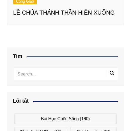
Công Giáo
LỄ CHÚA THÁNH THẦN HIỆN XUỐNG
Tìm
Lối tắt
Bài Học Cuộc Sống
(190)