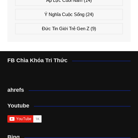
Áp Lực Cuối Năm
(14)
Ý Nghĩa Cuộc Sống
(24)
Đức Tin Giới Trẻ Gen Z
(9)
FB Chìa Khóa Tri Thức
ahrefs
Youtube
Bing