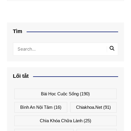
Tìm
Lối tắt
Bài Học Cuộc Sống
(190)
Bình An Nội Tâm
(16)
Chiakhoa.net
(91)
Chìa Khóa Chữa Lành
(25)