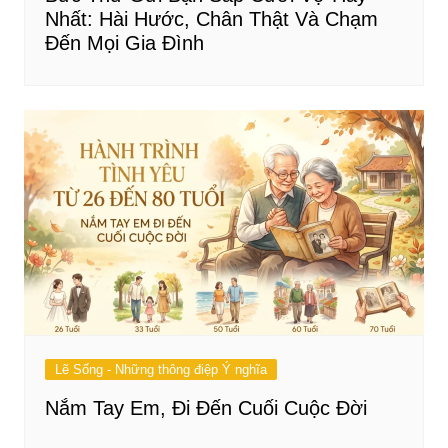
Nhất: Hài Hước, Chân Thật Và Chạm
Đến Mọi Gia Đình
Lẽ Sống - Những thông điệp Ý nghĩa
Nắm Tay Em, Đi Đến Cuối Cuộc Đời