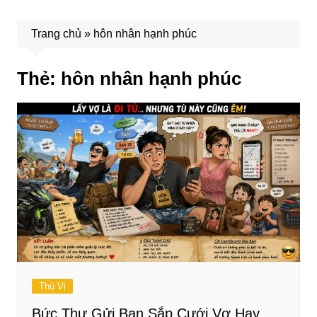
Trang chủ
»
hôn nhân hạnh phúc
Thẻ:
hôn nhân hạnh phúc
Thú Vị
Bức Thư Gửi Bạn Sắp Cưới Vợ Hay