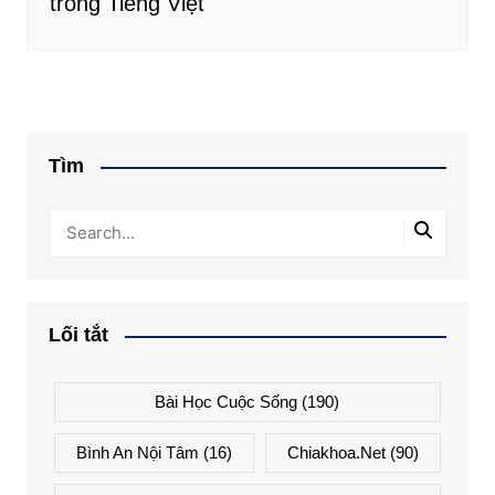
trong Tiếng Việt
Tìm
Lối tắt
Bài Học Cuộc Sống
(190)
Bình An Nội Tâm
(16)
Chiakhoa.net
(90)