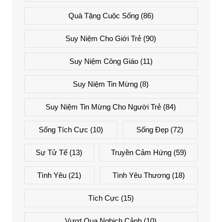
Quà Tặng Cuộc Sống
(86)
Suy Niệm Cho Giới Trẻ
(90)
Suy Niệm Công Giáo
(11)
Suy Niệm Tin Mừng
(8)
Suy Niệm Tin Mừng Cho Người Trẻ
(84)
Sống Tích Cực
(10)
Sống Đẹp
(72)
Sự Tử Tế
(13)
Truyền Cảm Hứng
(59)
Tình Yêu
(21)
Tình Yêu Thương
(18)
Tích Cực
(15)
Vượt Qua Nghịch Cảnh
(10)