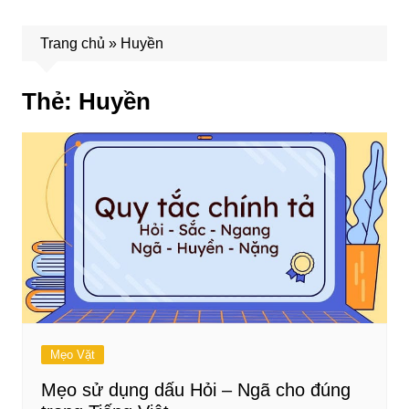
Trang chủ
»
Huyền
Thẻ:
Huyền
Mẹo Vặt
Mẹo sử dụng dấu Hỏi – Ngã cho đúng