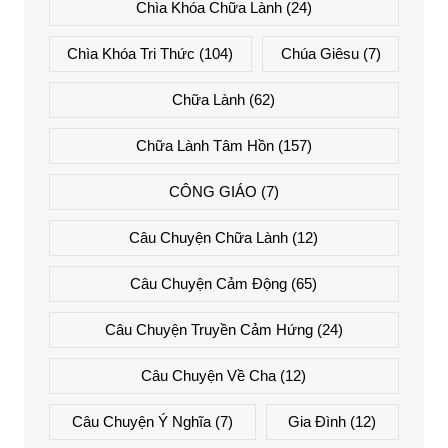
Chìa Khóa Chữa Lành
(24)
Chìa Khóa Tri Thức
(104)
Chúa Giêsu
(7)
Chữa Lành
(62)
Chữa Lành Tâm Hồn
(157)
CÔNG GIÁO
(7)
Câu Chuyện Chữa Lành
(12)
Câu Chuyện Cảm Động
(65)
Câu Chuyện Truyền Cảm Hứng
(24)
Câu Chuyện Về Cha
(12)
Câu Chuyện Ý Nghĩa
(7)
Gia Đình
(12)