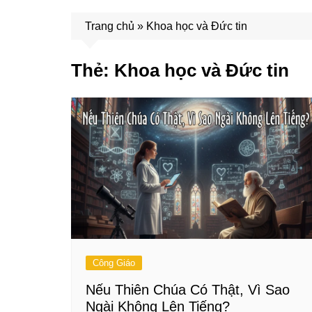
Trang chủ
»
Khoa học và Đức tin
Thẻ:
Khoa học và Đức tin
Công Giáo
Nếu Thiên Chúa Có Thật, Vì Sao
Ngài Không Lên Tiếng?