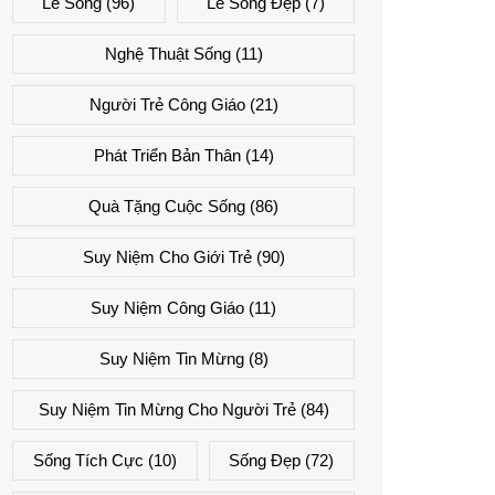
Lẽ Sống
(96)
Lẽ Sống Đẹp
(7)
Nghệ Thuật Sống
(11)
Người Trẻ Công Giáo
(21)
Phát Triển Bản Thân
(14)
Quà Tặng Cuộc Sống
(86)
Suy Niệm Cho Giới Trẻ
(90)
Suy Niệm Công Giáo
(11)
Suy Niệm Tin Mừng
(8)
Suy Niệm Tin Mừng Cho Người Trẻ
(84)
Sống Tích Cực
(10)
Sống Đẹp
(72)