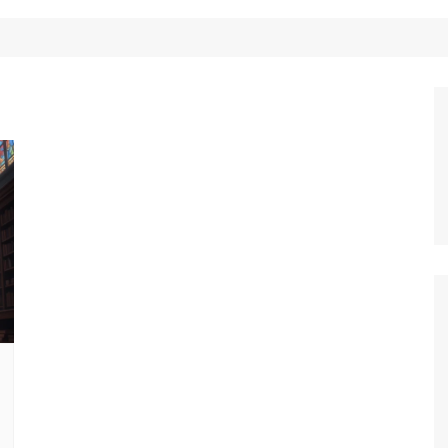
Công Nghệ
Ẩm Thực
Mẹo Vặt