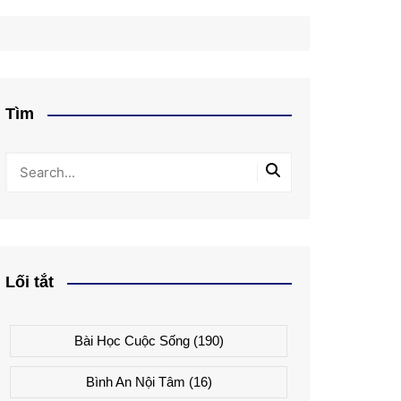
Tìm
Lối tắt
Bài Học Cuộc Sống
(190)
Bình An Nội Tâm
(16)