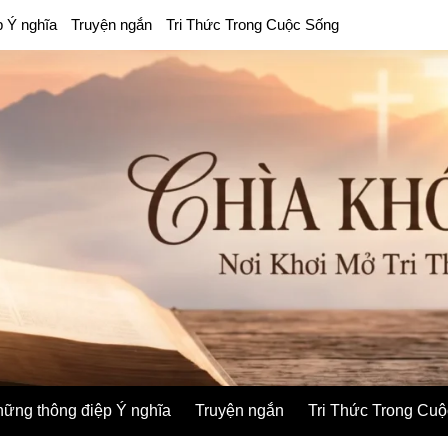
p Ý nghĩa
Truyện ngắn
Tri Thức Trong Cuộc Sống
ững thông điệp Ý nghĩa
Truyện ngắn
Tri Thức Trong Cu