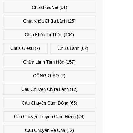
Chiakhoa.net
(91)
Chìa Khóa Chữa Lành
(25)
Chìa Khóa Tri Thức
(104)
Chúa Giêsu
(7)
Chữa Lành
(62)
Chữa Lành Tâm Hồn
(157)
CÔNG GIÁO
(7)
Câu Chuyện Chữa Lành
(12)
Câu Chuyện Cảm Động
(65)
Câu Chuyện Truyền Cảm Hứng
(24)
Câu Chuyện Về Cha
(12)