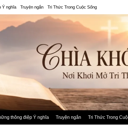
p Ý nghĩa
Truyện ngắn
Tri Thức Trong Cuộc Sống
ững thông điệp Ý nghĩa
Truyện ngắn
Tri Thức Trong Cu