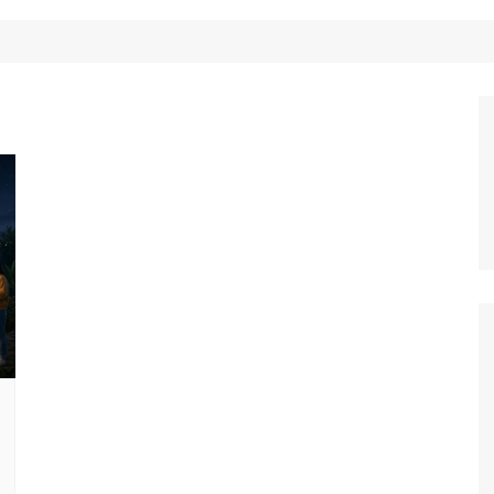
Công Nghệ
Ẩm Thực
Mẹo Vặt