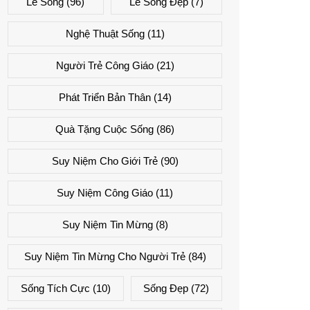
Lẽ Sống
(96)
Lẽ Sống Đẹp
(7)
Nghệ Thuật Sống
(11)
Người Trẻ Công Giáo
(21)
Phát Triển Bản Thân
(14)
Quà Tặng Cuộc Sống
(86)
Suy Niệm Cho Giới Trẻ
(90)
Suy Niệm Công Giáo
(11)
Suy Niệm Tin Mừng
(8)
Suy Niệm Tin Mừng Cho Người Trẻ
(84)
Sống Tích Cực
(10)
Sống Đẹp
(72)