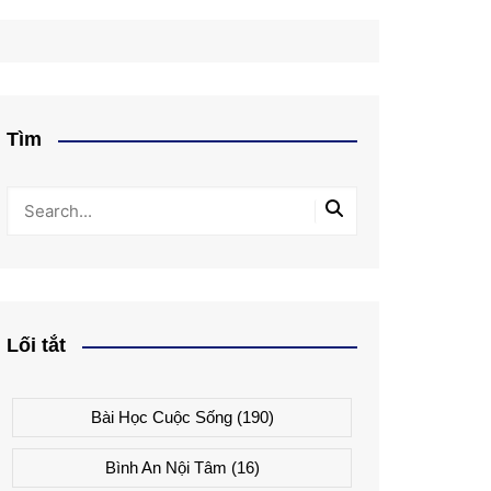
Tìm
Lối tắt
Bài Học Cuộc Sống
(190)
Bình An Nội Tâm
(16)