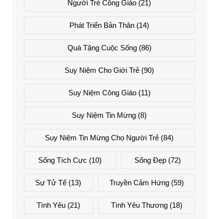
Người Trẻ Công Giáo
(21)
Phát Triển Bản Thân
(14)
Quà Tặng Cuộc Sống
(86)
Suy Niệm Cho Giới Trẻ
(90)
Suy Niệm Công Giáo
(11)
Suy Niệm Tin Mừng
(8)
Suy Niệm Tin Mừng Cho Người Trẻ
(84)
Sống Tích Cực
(10)
Sống Đẹp
(72)
Sự Tử Tế
(13)
Truyền Cảm Hứng
(59)
Tình Yêu
(21)
Tình Yêu Thương
(18)