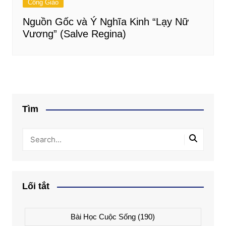
Công Giáo
Nguồn Gốc và Ý Nghĩa Kinh “Lạy Nữ
Vương” (Salve Regina)
Tìm
Lối tắt
Bài Học Cuộc Sống
(190)