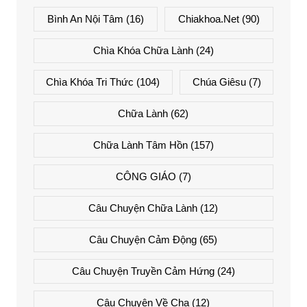
Bình An Nội Tâm
(16)
Chiakhoa.net
(90)
Chìa Khóa Chữa Lành
(24)
Chìa Khóa Tri Thức
(104)
Chúa Giêsu
(7)
Chữa Lành
(62)
Chữa Lành Tâm Hồn
(157)
CÔNG GIÁO
(7)
Câu Chuyện Chữa Lành
(12)
Câu Chuyện Cảm Động
(65)
Câu Chuyện Truyền Cảm Hứng
(24)
Câu Chuyện Về Cha
(12)