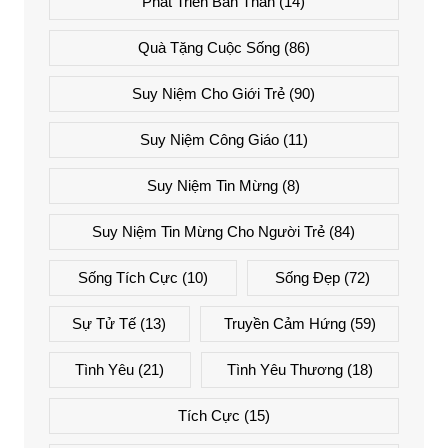
Phát Triển Bản Thân
(14)
Quà Tặng Cuộc Sống
(86)
Suy Niệm Cho Giới Trẻ
(90)
Suy Niệm Công Giáo
(11)
Suy Niệm Tin Mừng
(8)
Suy Niệm Tin Mừng Cho Người Trẻ
(84)
Sống Tích Cực
(10)
Sống Đẹp
(72)
Sự Tử Tế
(13)
Truyền Cảm Hứng
(59)
Tình Yêu
(21)
Tình Yêu Thương
(18)
Tích Cực
(15)