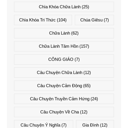
Chìa Khóa Chữa Lành
(25)
Chìa Khóa Tri Thức
(104)
Chúa Giêsu
(7)
Chữa Lành
(62)
Chữa Lành Tâm Hồn
(157)
CÔNG GIÁO
(7)
Câu Chuyện Chữa Lành
(12)
Câu Chuyện Cảm Động
(65)
Câu Chuyện Truyền Cảm Hứng
(24)
Câu Chuyện Về Cha
(12)
Câu Chuyện Ý Nghĩa
(7)
Gia Đình
(12)