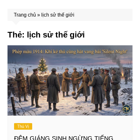
Trang chủ
»
lịch sử thế giới
Thẻ:
lịch sử thế giới
Thú Vị
ĐÊM GIÁNG SINH NGỪNG TIẾNG