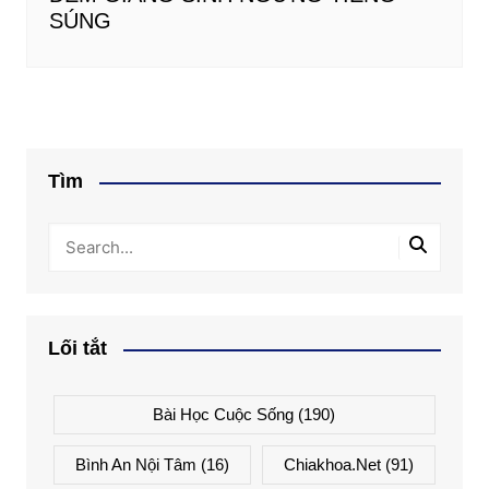
SÚNG
Tìm
Lối tắt
Bài Học Cuộc Sống
(190)
Bình An Nội Tâm
(16)
Chiakhoa.net
(91)