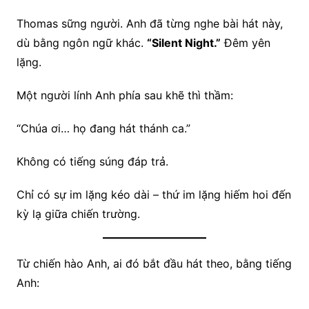
Thomas sững người. Anh đã từng nghe bài hát này,
dù bằng ngôn ngữ khác.
“Silent Night.”
Đêm yên
lặng.
Một người lính Anh phía sau khẽ thì thầm:
“Chúa ơi… họ đang hát thánh ca.”
Không có tiếng súng đáp trả.
Chỉ có sự im lặng kéo dài – thứ im lặng hiếm hoi đến
kỳ lạ giữa chiến trường.
Từ chiến hào Anh, ai đó bắt đầu hát theo, bằng tiếng
Anh: