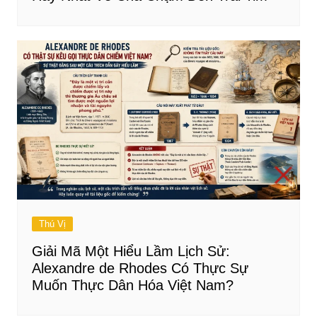
Thú Vị
Giải Mã Một Hiểu Lầm Lịch Sử:
Alexandre de Rhodes Có Thực Sự
Muốn Thực Dân Hóa Việt Nam?