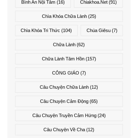
Bình An Nội Tâm
(16)
Chiakhoa.net
(91)
Chìa Khóa Chữa Lành
(25)
Chìa Khóa Tri Thức
(104)
Chúa Giêsu
(7)
Chữa Lành
(62)
Chữa Lành Tâm Hồn
(157)
CÔNG GIÁO
(7)
Câu Chuyện Chữa Lành
(12)
Câu Chuyện Cảm Động
(65)
Câu Chuyện Truyền Cảm Hứng
(24)
Câu Chuyện Về Cha
(12)