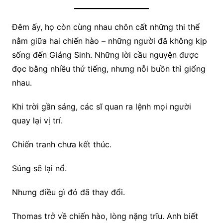
Đêm ấy, họ còn cùng nhau chôn cất những thi thể
nằm giữa hai chiến hào – những người đã không kịp
sống đến Giáng Sinh. Những lời cầu nguyện được
đọc bằng nhiều thứ tiếng, nhưng nỗi buồn thì giống
nhau.
Khi trời gần sáng, các sĩ quan ra lệnh mọi người
quay lại vị trí.
Chiến tranh chưa kết thúc.
Súng sẽ lại nổ.
Nhưng điều gì đó đã thay đổi.
Thomas trở về chiến hào, lòng nặng trĩu. Anh biết