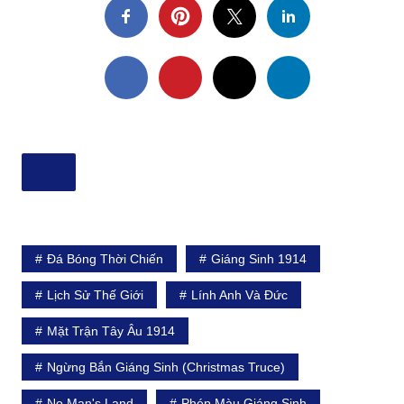
Đá Bóng Thời Chiến
Giáng Sinh 1914
Lịch Sử Thế Giới
Lính Anh Và Đức
Mặt Trận Tây Âu 1914
Ngừng Bắn Giáng Sinh (Christmas Truce)
No Man's Land
Phép Màu Giáng Sinh