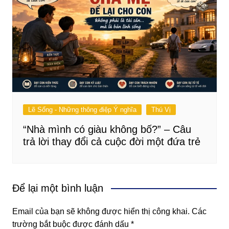
Lẽ Sống - Những thông điệp Ý nghĩa
Thú Vị
“Nhà mình có giàu không bố?” – Câu
trả lời thay đổi cả cuộc đời một đứa trẻ
Để lại một bình luận
Email của bạn sẽ không được hiển thị công khai.
Các
trường bắt buộc được đánh dấu
*