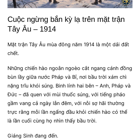
Cuộc ngừng bắn kỳ lạ trên mặt trận
Tây Âu – 1914
Mặt trận Tây Âu mùa đông năm 1914 là một dải đất
chết.
Những chiến hào ngoằn ngoèo cắt ngang cánh đồng
bùn lầy giữa nước Pháp và Bỉ, nơi bầu trời xám chì
nặng trĩu khói súng. Binh lính hai bên – Anh, Pháp và
Đức – đã quen với mùi thuốc súng, với tiếng pháo
gầm vang cả ngày lẫn đêm, với nỗi sợ hãi thường
trực rằng mỗi lần ngẩng đầu khỏi chiến hào có thể
là lần cuối cùng họ nhìn thấy bầu trời.
Giáng Sinh đang đến.