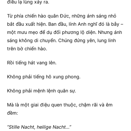
điều lạ lùng xảy ra.
Từ phía chiến hào quân Đức, những ánh sáng nhỏ
bắt đầu xuất hiện. Ban đầu, lính Anh nghĩ đó là bẫy –
một mưu mẹo để dụ đối phương lộ diện. Nhưng ánh
sáng không di chuyển. Chúng đứng yên, lung linh
trên bờ chiến hào.
Rồi tiếng hát vang lên.
Không phải tiếng hô xung phong.
Không phải mệnh lệnh quân sự.
Mà là một giai điệu quen thuộc, chậm rãi và êm
đềm:
“Stille Nacht, heilige Nacht…”