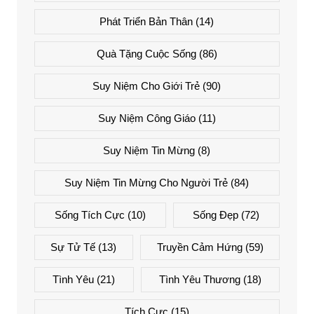
Phát Triển Bản Thân
(14)
Quà Tặng Cuộc Sống
(86)
Suy Niệm Cho Giới Trẻ
(90)
Suy Niệm Công Giáo
(11)
Suy Niệm Tin Mừng
(8)
Suy Niệm Tin Mừng Cho Người Trẻ
(84)
Sống Tích Cực
(10)
Sống Đẹp
(72)
Sự Tử Tế
(13)
Truyền Cảm Hứng
(59)
Tình Yêu
(21)
Tình Yêu Thương
(18)
Tích Cực
(15)