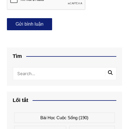
Tìm
Lối tắt
Bài Học Cuộc Sống
(190)