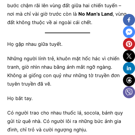
bước chậm rãi lên vùng đất giữa hai chiến tuyến –
nơi mà chỉ vài giờ trước còn là
No Man’s Land
, vùng
đất không thuộc về ai ngoài cái chết.
Họ gặp nhau giữa tuyết.
Những người lính trẻ, khuôn mặt hốc hác vì chiến
tranh, giờ nhìn nhau bằng ánh mắt ngỡ ngàng.
Không ai giống con quỷ như những tờ truyền đơn
tuyên truyền đã vẽ.
Họ bắt tay.
Có người trao cho nhau thuốc lá, socola, bánh quy
gửi từ quê nhà. Có người lôi ra những bức ảnh gia
đình, chỉ trỏ và cười ngượng nghịu.