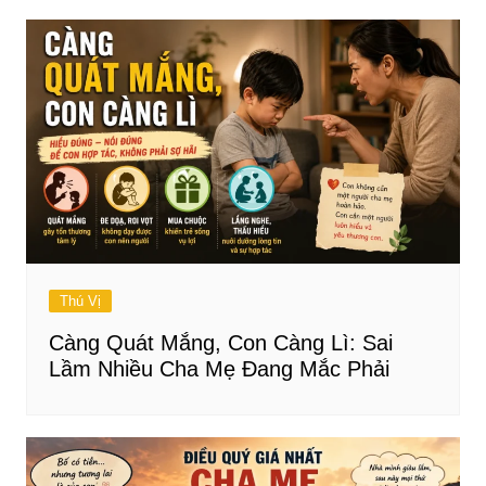
Thú Vị
Càng Quát Mắng, Con Càng Lì: Sai
Lầm Nhiều Cha Mẹ Đang Mắc Phải