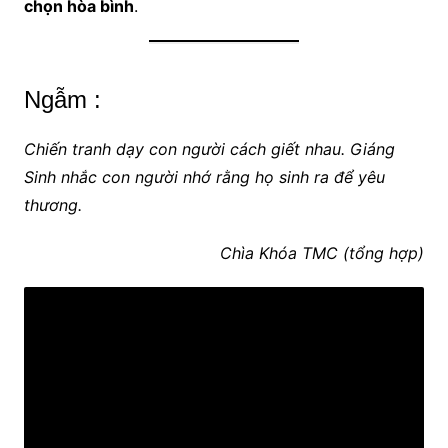
chọn hòa bình
.
Ngẫm :
Chiến tranh dạy con người cách giết nhau. Giáng
Sinh nhắc con người nhớ rằng họ sinh ra để yêu
thương.
Chìa Khóa TMC (tổng hợp)