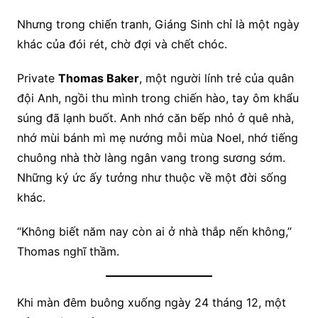
Nhưng trong chiến tranh, Giáng Sinh chỉ là một ngày
khác của đói rét, chờ đợi và chết chóc.
Private
Thomas Baker
, một người lính trẻ của quân
đội Anh, ngồi thu mình trong chiến hào, tay ôm khẩu
súng đã lạnh buốt. Anh nhớ căn bếp nhỏ ở quê nhà,
nhớ mùi bánh mì mẹ nướng mỗi mùa Noel, nhớ tiếng
chuông nhà thờ làng ngân vang trong sương sớm.
Những ký ức ấy tưởng như thuộc về một đời sống
khác.
“Không biết năm nay còn ai ở nhà thắp nến không,”
Thomas nghĩ thầm.
Khi màn đêm buông xuống ngày 24 tháng 12, một