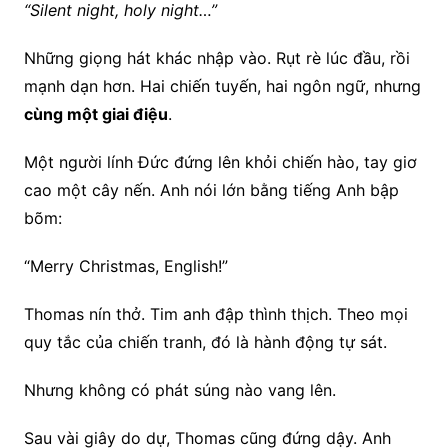
“Silent night, holy night…”
Những giọng hát khác nhập vào. Rụt rè lúc đầu, rồi
mạnh dạn hơn. Hai chiến tuyến, hai ngôn ngữ, nhưng
cùng một giai điệu
.
Một người lính Đức đứng lên khỏi chiến hào, tay giơ
cao một cây nến. Anh nói lớn bằng tiếng Anh bập
bõm:
“Merry Christmas, English!”
Thomas nín thở. Tim anh đập thình thịch. Theo mọi
quy tắc của chiến tranh, đó là hành động tự sát.
Nhưng không có phát súng nào vang lên.
Sau vài giây do dự, Thomas cũng đứng dậy. Anh