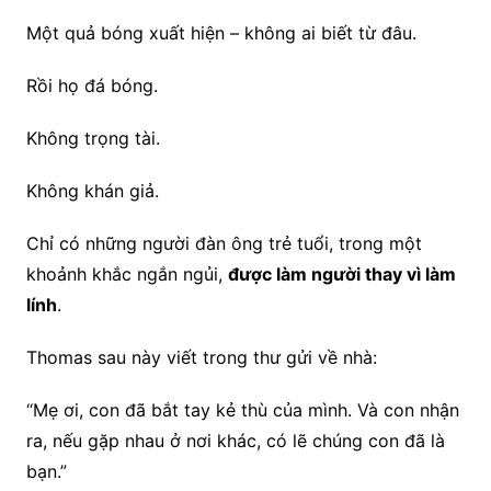
Một quả bóng xuất hiện – không ai biết từ đâu.
Rồi họ đá bóng.
Không trọng tài.
Không khán giả.
Chỉ có những người đàn ông trẻ tuổi, trong một
khoảnh khắc ngắn ngủi,
được làm người thay vì làm
lính
.
Thomas sau này viết trong thư gửi về nhà:
“Mẹ ơi, con đã bắt tay kẻ thù của mình. Và con nhận
ra, nếu gặp nhau ở nơi khác, có lẽ chúng con đã là
bạn.”