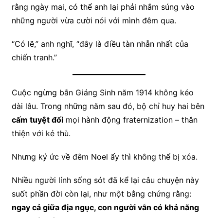
rằng ngày mai, có thể anh lại phải nhắm súng vào
những người vừa cười nói với mình đêm qua.
“Có lẽ,” anh nghĩ, “đây là điều tàn nhẫn nhất của
chiến tranh.”
Cuộc ngừng bắn Giáng Sinh năm 1914 không kéo
dài lâu. Trong những năm sau đó, bộ chỉ huy hai bên
cấm tuyệt đối
mọi hành động fraternization – thân
thiện với kẻ thù.
Nhưng ký ức về đêm Noel ấy thì không thể bị xóa.
Nhiều người lính sống sót đã kể lại câu chuyện này
suốt phần đời còn lại, như một bằng chứng rằng:
ngay cả giữa địa ngục, con người vẫn có khả năng