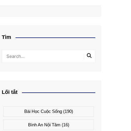
Tìm
Lối tắt
Bài Học Cuộc Sống
(190)
Bình An Nội Tâm
(16)