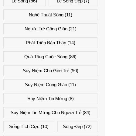
Lẽ Sống
(96)
Lẽ Sống Đẹp
(7)
Nghệ Thuật Sống
(11)
Người Trẻ Công Giáo
(21)
Phát Triển Bản Thân
(14)
Quà Tặng Cuộc Sống
(86)
Suy Niệm Cho Giới Trẻ
(90)
Suy Niệm Công Giáo
(11)
Suy Niệm Tin Mừng
(8)
Suy Niệm Tin Mừng Cho Người Trẻ
(84)
Sống Tích Cực
(10)
Sống Đẹp
(72)