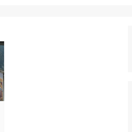
Công Nghệ
Ẩm Thực
Mẹo Vặt