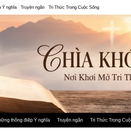
p Ý nghĩa
Truyện ngắn
Tri Thức Trong Cuộc Sống
ững thông điệp Ý nghĩa
Truyện ngắn
Tri Thức Trong Cu