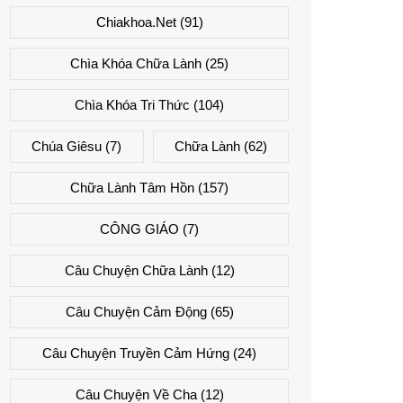
Chiakhoa.net
(91)
Chìa Khóa Chữa Lành
(25)
Chìa Khóa Tri Thức
(104)
Chúa Giêsu
(7)
Chữa Lành
(62)
Chữa Lành Tâm Hồn
(157)
CÔNG GIÁO
(7)
Câu Chuyện Chữa Lành
(12)
Câu Chuyện Cảm Động
(65)
Câu Chuyện Truyền Cảm Hứng
(24)
Câu Chuyện Về Cha
(12)