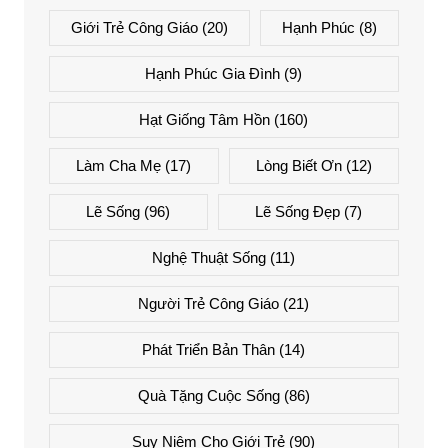
Giới Trẻ Công Giáo
(20)
Hạnh Phúc
(8)
Hạnh Phúc Gia Đình
(9)
Hạt Giống Tâm Hồn
(160)
Làm Cha Mẹ
(17)
Lòng Biết Ơn
(12)
Lẽ Sống
(96)
Lẽ Sống Đẹp
(7)
Nghệ Thuật Sống
(11)
Người Trẻ Công Giáo
(21)
Phát Triển Bản Thân
(14)
Quà Tặng Cuộc Sống
(86)
Suy Niệm Cho Giới Trẻ
(90)