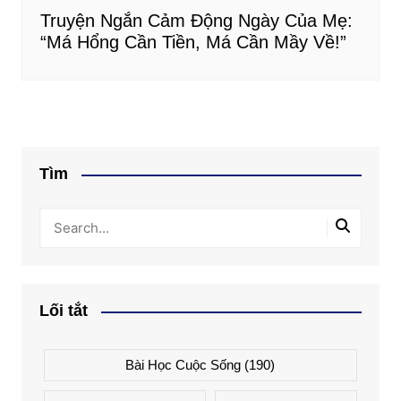
Truyện Ngắn Cảm Động Ngày Của Mẹ:
“Má Hổng Cần Tiền, Má Cần Mầy Về!”
Tìm
Lối tắt
Bài Học Cuộc Sống
(190)