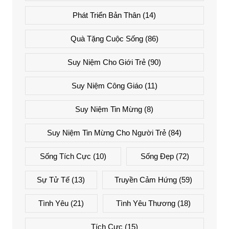
Phát Triển Bản Thân
(14)
Quà Tặng Cuộc Sống
(86)
Suy Niệm Cho Giới Trẻ
(90)
Suy Niệm Công Giáo
(11)
Suy Niệm Tin Mừng
(8)
Suy Niệm Tin Mừng Cho Người Trẻ
(84)
Sống Tích Cực
(10)
Sống Đẹp
(72)
Sự Tử Tế
(13)
Truyền Cảm Hứng
(59)
Tình Yêu
(21)
Tình Yêu Thương
(18)
Tích Cực
(15)