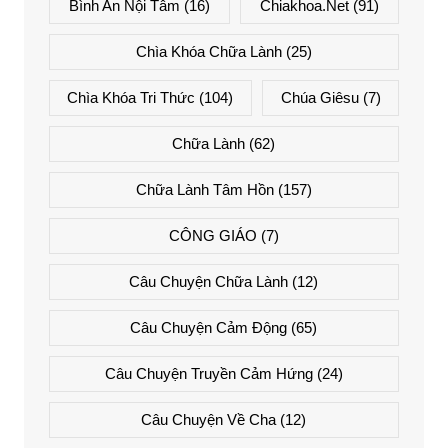
Bình An Nội Tâm
(16)
Chiakhoa.net
(91)
Chìa Khóa Chữa Lành
(25)
Chìa Khóa Tri Thức
(104)
Chúa Giêsu
(7)
Chữa Lành
(62)
Chữa Lành Tâm Hồn
(157)
CÔNG GIÁO
(7)
Câu Chuyện Chữa Lành
(12)
Câu Chuyện Cảm Động
(65)
Câu Chuyện Truyền Cảm Hứng
(24)
Câu Chuyện Về Cha
(12)