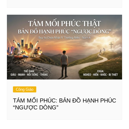
Công Giáo
TÁM MỐI PHÚC: BẢN ĐỒ HẠNH PHÚC
“NGƯỢC DÒNG”