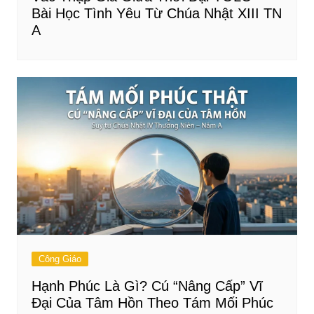
Bài Học Tình Yêu Từ Chúa Nhật XIII TN
A
Công Giáo
Hạnh Phúc Là Gì? Cú “Nâng Cấp” Vĩ
Đại Của Tâm Hồn Theo Tám Mối Phúc