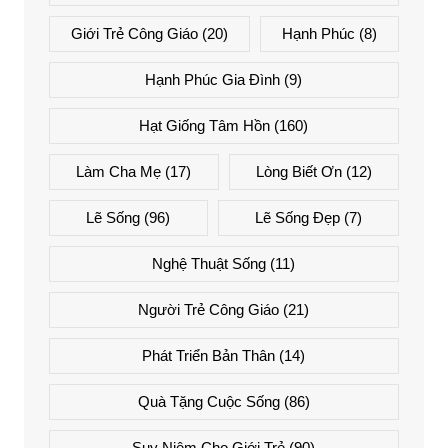
Giới Trẻ Công Giáo
(20)
Hạnh Phúc
(8)
Hạnh Phúc Gia Đình
(9)
Hạt Giống Tâm Hồn
(160)
Làm Cha Mẹ
(17)
Lòng Biết Ơn
(12)
Lẽ Sống
(96)
Lẽ Sống Đẹp
(7)
Nghệ Thuật Sống
(11)
Người Trẻ Công Giáo
(21)
Phát Triển Bản Thân
(14)
Quà Tặng Cuộc Sống
(86)
Suy Niệm Cho Giới Trẻ
(90)