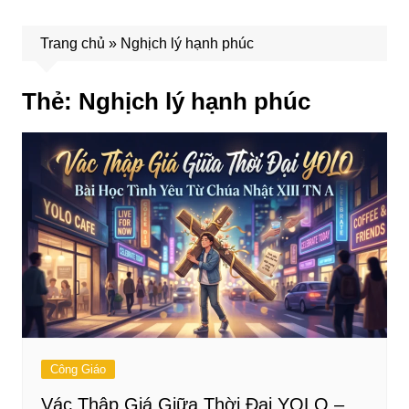
Trang chủ
»
Nghịch lý hạnh phúc
Thẻ:
Nghịch lý hạnh phúc
Công Giáo
Vác Thập Giá Giữa Thời Đại YOLO –