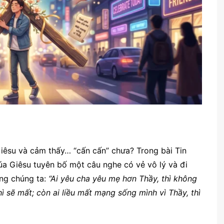
iêsu và cảm thấy… “cấn cấn” chưa? Trong bài Tin
a Giêsu tuyên bố một câu nghe có vẻ vô lý và đi
ông chúng ta:
“Ai yêu cha yêu mẹ hơn Thầy, thì không
ì sẽ mất; còn ai liều mất mạng sống mình vì Thầy, thì