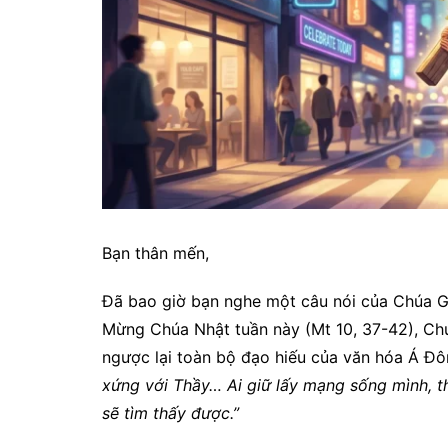
Bạn thân mến,
Đã bao giờ bạn nghe một câu nói của Chúa G
Mừng Chúa Nhật tuần này (Mt 10, 37-42), Chú
ngược lại toàn bộ đạo hiếu của văn hóa Á Đ
xứng với Thầy… Ai giữ lấy mạng sống mình, th
sẽ tìm thấy được.”