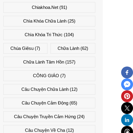
Chiakhoa.net
(91)
Chìa Khóa Chữa Lành
(25)
Chìa Khóa Tri Thức
(104)
Chúa Giêsu
(7)
Chữa Lành
(62)
Chữa Lành Tâm Hồn
(157)
CÔNG GIÁO
(7)
Câu Chuyện Chữa Lành
(12)
Câu Chuyện Cảm Động
(65)
Câu Chuyện Truyền Cảm Hứng
(24)
Câu Chuyện Về Cha
(12)