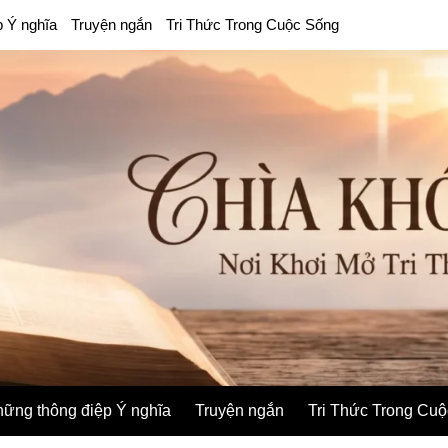
p Ý nghĩa
Truyện ngắn
Tri Thức Trong Cuộc Sống
ững thông điệp Ý nghĩa
Truyện ngắn
Tri Thức Trong Cu