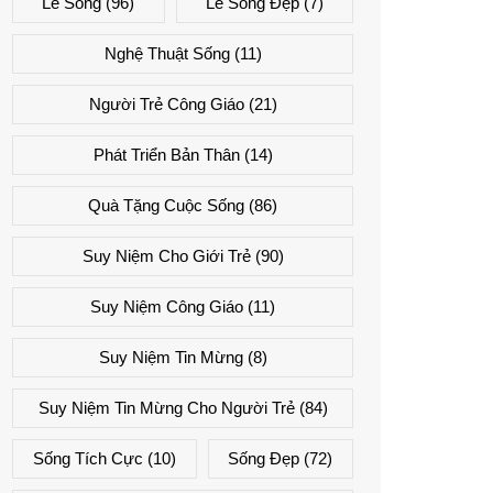
Lẽ Sống
(96)
Lẽ Sống Đẹp
(7)
Nghệ Thuật Sống
(11)
Người Trẻ Công Giáo
(21)
Phát Triển Bản Thân
(14)
Quà Tặng Cuộc Sống
(86)
Suy Niệm Cho Giới Trẻ
(90)
Suy Niệm Công Giáo
(11)
Suy Niệm Tin Mừng
(8)
Suy Niệm Tin Mừng Cho Người Trẻ
(84)
Sống Tích Cực
(10)
Sống Đẹp
(72)