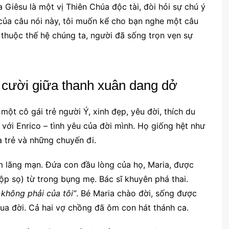
 Giêsu là một vị Thiên Chúa độc tài, đòi hỏi sự chú ý
 của câu nói này, tôi muốn kể cho bạn nghe một câu
thuộc thế hệ chúng ta, người đã sống trọn vẹn sự
 cười giữa thanh xuân dang dở
, một cô gái trẻ người Ý, xinh đẹp, yêu đời, thích du
 với Enrico – tình yêu của đời mình. Họ giống hệt như
 trẻ và những chuyến đi.
 lãng mạn. Đứa con đầu lòng của họ, Maria, được
p sọ) từ trong bụng mẹ. Bác sĩ khuyên phá thai.
 không phải của tôi”
. Bé Maria chào đời, sống được
ua đời. Cả hai vợ chồng đã ôm con hát thánh ca.