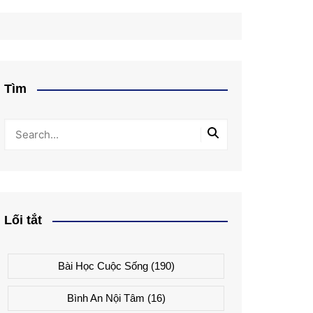
Tìm
Lối tắt
Bài Học Cuộc Sống
(190)
Bình An Nội Tâm
(16)