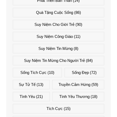
Phát Triển Bản Thân
(14)
Quà Tặng Cuộc Sống
(86)
Suy Niệm Cho Giới Trẻ
(90)
Suy Niệm Công Giáo
(11)
Suy Niệm Tin Mừng
(8)
Suy Niệm Tin Mừng Cho Người Trẻ
(84)
Sống Tích Cực
(10)
Sống Đẹp
(72)
Sự Tử Tế
(13)
Truyền Cảm Hứng
(59)
Tình Yêu
(21)
Tình Yêu Thương
(18)
Tích Cực
(15)