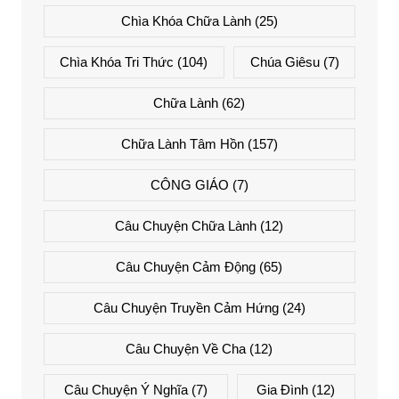
Chìa Khóa Chữa Lành
(25)
Chìa Khóa Tri Thức
(104)
Chúa Giêsu
(7)
Chữa Lành
(62)
Chữa Lành Tâm Hồn
(157)
CÔNG GIÁO
(7)
Câu Chuyện Chữa Lành
(12)
Câu Chuyện Cảm Động
(65)
Câu Chuyện Truyền Cảm Hứng
(24)
Câu Chuyện Về Cha
(12)
Câu Chuyện Ý Nghĩa
(7)
Gia Đình
(12)