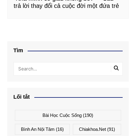
trả lời thay đổi cả cuộc đời một đứa trẻ
Tìm
Lối tắt
Bài Học Cuộc Sống
(190)
Bình An Nội Tâm
(16)
Chiakhoa.net
(91)