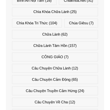
Bình An Nội Tâm
(16)
Chiakhoa.net
(91)
Chìa Khóa Chữa Lành
(25)
Chìa Khóa Tri Thức
(104)
Chúa Giêsu
(7)
Chữa Lành
(62)
Chữa Lành Tâm Hồn
(157)
CÔNG GIÁO
(7)
Câu Chuyện Chữa Lành
(12)
Câu Chuyện Cảm Động
(65)
Câu Chuyện Truyền Cảm Hứng
(24)
Câu Chuyện Về Cha
(12)