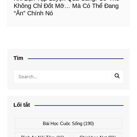
Không Chỉ Đốt Mỡ… Mà Có Thể Đang
“Ăn” Chính Nó
Tìm
Lối tắt
Bài Học Cuộc Sống
(190)