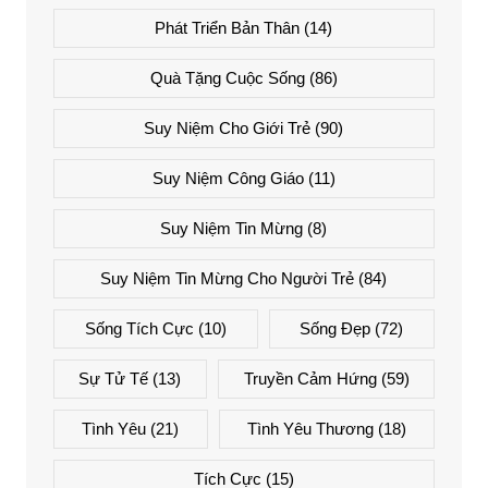
Phát Triển Bản Thân
(14)
Quà Tặng Cuộc Sống
(86)
Suy Niệm Cho Giới Trẻ
(90)
Suy Niệm Công Giáo
(11)
Suy Niệm Tin Mừng
(8)
Suy Niệm Tin Mừng Cho Người Trẻ
(84)
Sống Tích Cực
(10)
Sống Đẹp
(72)
Sự Tử Tế
(13)
Truyền Cảm Hứng
(59)
Tình Yêu
(21)
Tình Yêu Thương
(18)
Tích Cực
(15)