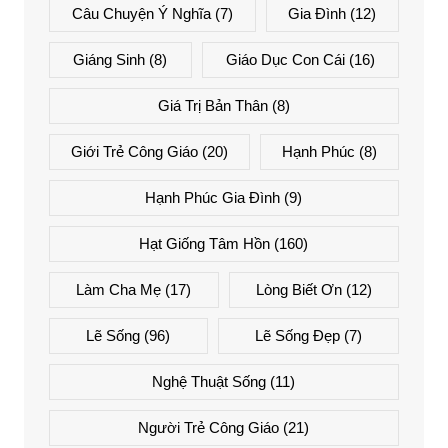
Câu Chuyện Ý Nghĩa
(7)
Gia Đình
(12)
Giáng Sinh
(8)
Giáo Dục Con Cái
(16)
Giá Trị Bản Thân
(8)
Giới Trẻ Công Giáo
(20)
Hạnh Phúc
(8)
Hạnh Phúc Gia Đình
(9)
Hạt Giống Tâm Hồn
(160)
Làm Cha Mẹ
(17)
Lòng Biết Ơn
(12)
Lẽ Sống
(96)
Lẽ Sống Đẹp
(7)
Nghệ Thuật Sống
(11)
Người Trẻ Công Giáo
(21)