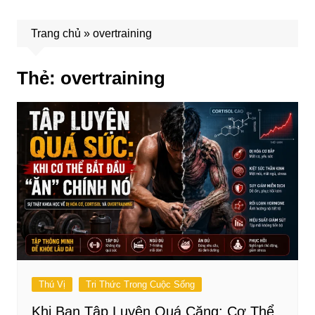
Trang chủ
»
overtraining
Thẻ:
overtraining
Thú Vị
Tri Thức Trong Cuộc Sống
Khi Bạn Tập Luyện Quá Căng: Cơ Thể