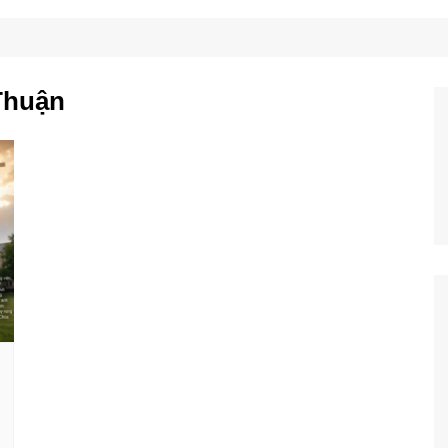
Công Nghệ
Ẩm Thực
Mẹo Vặt
Thuận