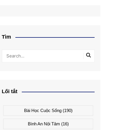
Tìm
Lối tắt
Bài Học Cuộc Sống
(190)
Bình An Nội Tâm
(16)