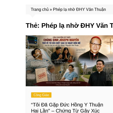
Trang chủ
»
Phép lạ nhờ ĐHY Văn Thuận
Thẻ:
Phép lạ nhờ ĐHY Văn 
Công Giáo
“Tôi Đã Gặp Đức Hồng Y Thuận
Hai Lần” – Chứng Từ Gây Xúc