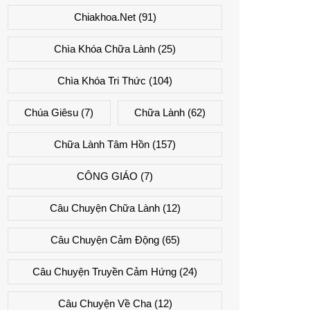
Chiakhoa.net
(91)
Chìa Khóa Chữa Lành
(25)
Chìa Khóa Tri Thức
(104)
Chúa Giêsu
(7)
Chữa Lành
(62)
Chữa Lành Tâm Hồn
(157)
CÔNG GIÁO
(7)
Câu Chuyện Chữa Lành
(12)
Câu Chuyện Cảm Động
(65)
Câu Chuyện Truyền Cảm Hứng
(24)
Câu Chuyện Về Cha
(12)