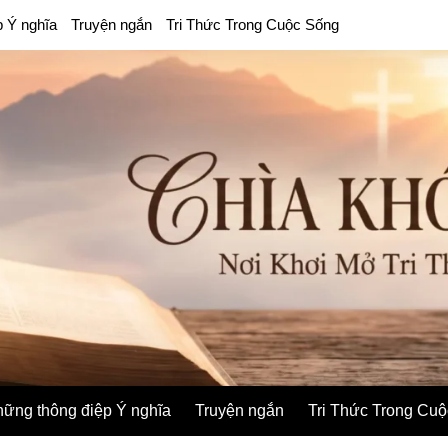
p Ý nghĩa
Truyện ngắn
Tri Thức Trong Cuộc Sống
ững thông điệp Ý nghĩa
Truyện ngắn
Tri Thức Trong Cu