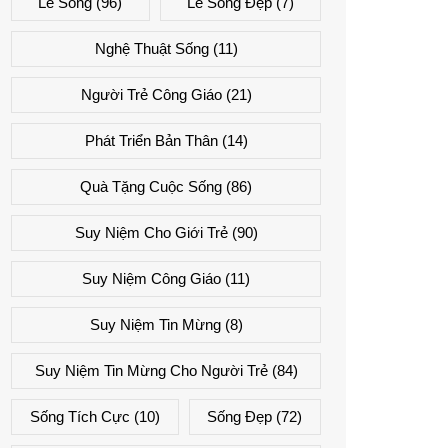
Lẽ Sống
(96)
Lẽ Sống Đẹp
(7)
Nghệ Thuật Sống
(11)
Người Trẻ Công Giáo
(21)
Phát Triển Bản Thân
(14)
Quà Tặng Cuộc Sống
(86)
Suy Niệm Cho Giới Trẻ
(90)
Suy Niệm Công Giáo
(11)
Suy Niệm Tin Mừng
(8)
Suy Niệm Tin Mừng Cho Người Trẻ
(84)
Sống Tích Cực
(10)
Sống Đẹp
(72)