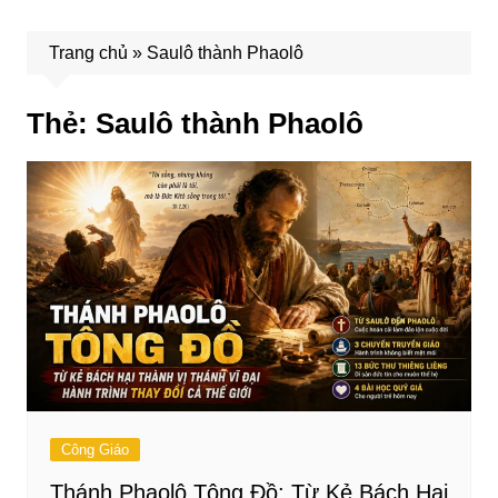
Trang chủ
»
Saulô thành Phaolô
Thẻ:
Saulô thành Phaolô
Công Giáo
Thánh Phaolô Tông Đồ: Từ Kẻ Bách Hại