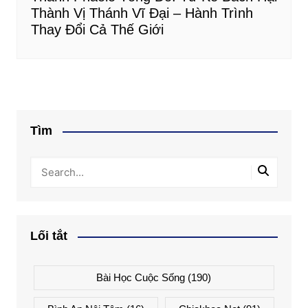
Thành Vị Thánh Vĩ Đại – Hành Trình
Thay Đổi Cả Thế Giới
Tìm
Lối tắt
Bài Học Cuộc Sống
(190)