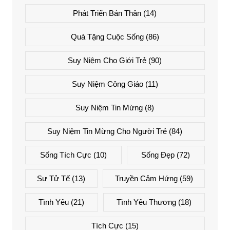
Phát Triển Bản Thân
(14)
Quà Tặng Cuộc Sống
(86)
Suy Niệm Cho Giới Trẻ
(90)
Suy Niệm Công Giáo
(11)
Suy Niệm Tin Mừng
(8)
Suy Niệm Tin Mừng Cho Người Trẻ
(84)
Sống Tích Cực
(10)
Sống Đẹp
(72)
Sự Tử Tế
(13)
Truyền Cảm Hứng
(59)
Tình Yêu
(21)
Tình Yêu Thương
(18)
Tích Cực
(15)