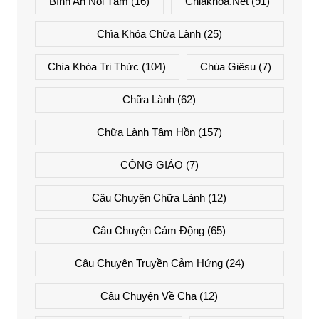
Bình An Nội Tâm
(16)
Chiakhoa.net
(91)
Chìa Khóa Chữa Lành
(25)
Chìa Khóa Tri Thức
(104)
Chúa Giêsu
(7)
Chữa Lành
(62)
Chữa Lành Tâm Hồn
(157)
CÔNG GIÁO
(7)
Câu Chuyện Chữa Lành
(12)
Câu Chuyện Cảm Động
(65)
Câu Chuyện Truyền Cảm Hứng
(24)
Câu Chuyện Về Cha
(12)