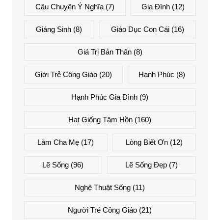
Câu Chuyện Ý Nghĩa
(7)
Gia Đình
(12)
Giáng Sinh
(8)
Giáo Dục Con Cái
(16)
Giá Trị Bản Thân
(8)
Giới Trẻ Công Giáo
(20)
Hạnh Phúc
(8)
Hạnh Phúc Gia Đình
(9)
Hạt Giống Tâm Hồn
(160)
Làm Cha Mẹ
(17)
Lòng Biết Ơn
(12)
Lẽ Sống
(96)
Lẽ Sống Đẹp
(7)
Nghệ Thuật Sống
(11)
Người Trẻ Công Giáo
(21)