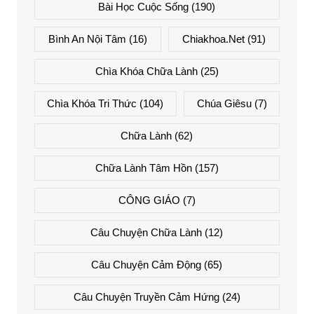
Bài Học Cuộc Sống
(190)
Bình An Nội Tâm
(16)
Chiakhoa.net
(91)
Chìa Khóa Chữa Lành
(25)
Chìa Khóa Tri Thức
(104)
Chúa Giêsu
(7)
Chữa Lành
(62)
Chữa Lành Tâm Hồn
(157)
CÔNG GIÁO
(7)
Câu Chuyện Chữa Lành
(12)
Câu Chuyện Cảm Động
(65)
Câu Chuyện Truyền Cảm Hứng
(24)