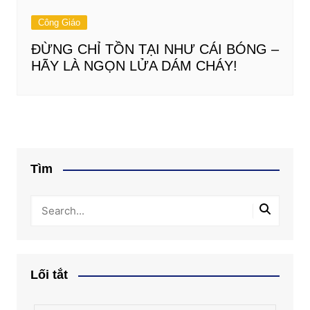
Công Giáo
ĐỪNG CHỈ TỒN TẠI NHƯ CÁI BÓNG –
HÃY LÀ NGỌN LỬA DÁM CHÁY!
Tìm
Lối tắt