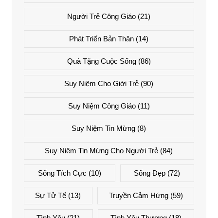
Người Trẻ Công Giáo
(21)
Phát Triển Bản Thân
(14)
Quà Tặng Cuộc Sống
(86)
Suy Niệm Cho Giới Trẻ
(90)
Suy Niệm Công Giáo
(11)
Suy Niệm Tin Mừng
(8)
Suy Niệm Tin Mừng Cho Người Trẻ
(84)
Sống Tích Cực
(10)
Sống Đẹp
(72)
Sự Tử Tế
(13)
Truyền Cảm Hứng
(59)
Tình Yêu
(21)
Tình Yêu Thương
(18)