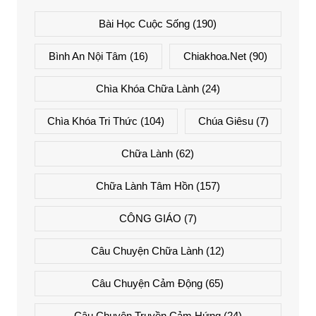
Bài Học Cuộc Sống
(190)
Bình An Nội Tâm
(16)
Chiakhoa.net
(90)
Chìa Khóa Chữa Lành
(24)
Chìa Khóa Tri Thức
(104)
Chúa Giêsu
(7)
Chữa Lành
(62)
Chữa Lành Tâm Hồn
(157)
CÔNG GIÁO
(7)
Câu Chuyện Chữa Lành
(12)
Câu Chuyện Cảm Động
(65)
Câu Chuyện Truyền Cảm Hứng
(24)