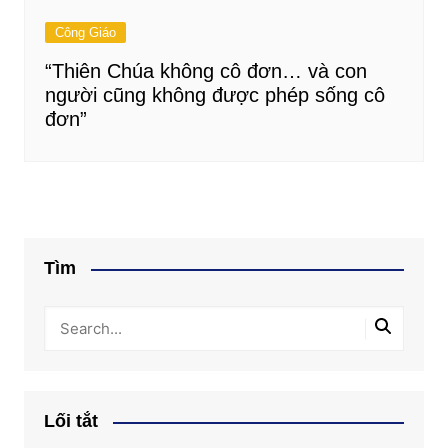
Công Giáo
“Thiên Chúa không cô đơn… và con
người cũng không được phép sống cô
đơn”
Tìm
Lối tắt