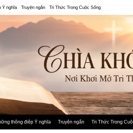
p Ý nghĩa
Truyện ngắn
Tri Thức Trong Cuộc Sống
ững thông điệp Ý nghĩa
Truyện ngắn
Tri Thức Trong Cu