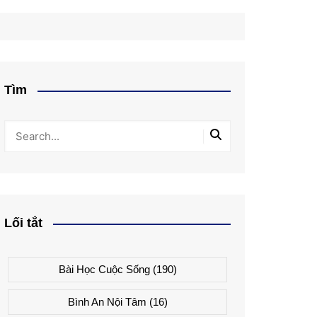
Tìm
Lối tắt
Bài Học Cuộc Sống
(190)
Bình An Nội Tâm
(16)