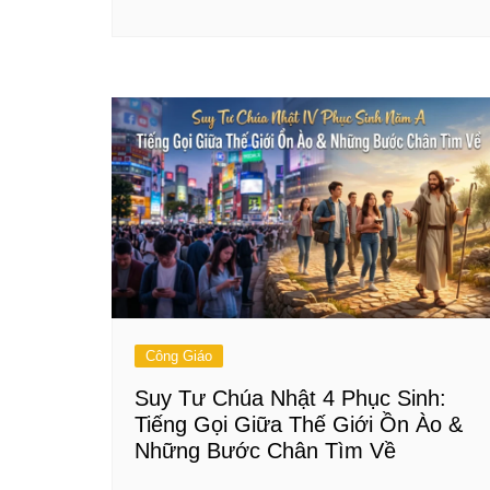
Công Giáo
Suy Tư Chúa Nhật 4 Phục Sinh:
Tiếng Gọi Giữa Thế Giới Ồn Ào &
Những Bước Chân Tìm Về