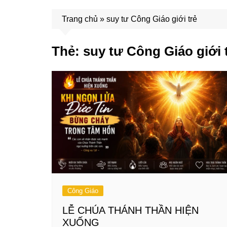
Trang chủ
»
suy tư Công Giáo giới trẻ
Thẻ:
suy tư Công Giáo giới 
Công Giáo
LỄ CHÚA THÁNH THẦN HIỆN
XUỐNG