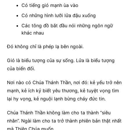
Có tiếng gió mạnh ùa vào
Có những hình lưỡi lửa đậu xuống
Các tông đồ bắt đầu nói những ngôn ngữ
khác nhau
Đó không chỉ là phép lạ bên ngoài.
Gió là biểu tượng của sự sống. Lửa là biểu tượng
của biến đổi.
Nơi nào có Chúa Thánh Thần, nơi đó: kẻ yếu trở nên
mạnh, kẻ ích kỷ biết yêu thương, kẻ tuyệt vọng tìm
lại hy vọng, kẻ nguội lạnh bừng cháy đức tin.
Chúa Thánh Thần không làm cho ta thành “siêu
nhân”. Ngài làm cho ta trở thành phiên bản thật nhất
mà Thiên Chúa muốn.