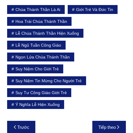
Chúa Thánh Thần Là Ai
Giới Trẻ Và Đức Tin
Hoa Trái Chúa Thánh Thần
Lễ Chúa Thánh Thần Hiện Xuống
Lễ Ngũ Tuần Công Giáo
Ngọn Lửa Chúa Thánh Thần
Suy Niệm Cho Giới Trẻ
Suy Niệm Tin Mừng Cho Người Trẻ
Suy Tư Công Giáo Giới Trẻ
Ý Nghĩa Lễ Hiện Xuống
Điều
Trước
Tiếp theo