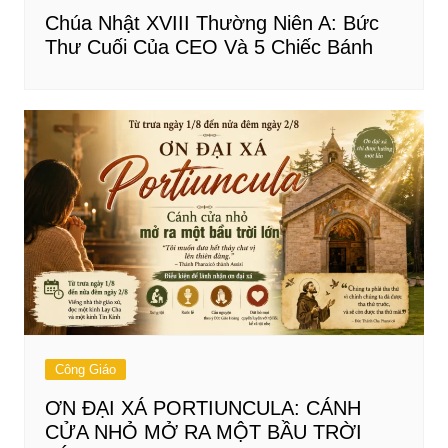
Chúa Nhật XVIII Thường Niên A: Bức
Thư Cuối Của CEO Và 5 Chiếc Bánh
Công Giáo
ƠN ĐẠI XÁ PORTIUNCULA: CÁNH
CỬA NHỎ MỞ RA MỘT BẦU TRỜI