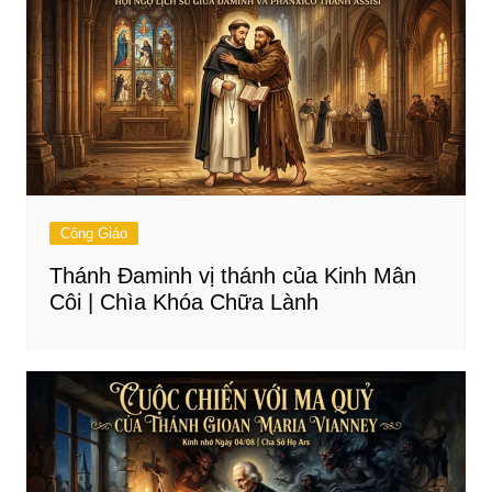
Công Giáo
Thánh Đaminh vị thánh của Kinh Mân
Côi | Chìa Khóa Chữa Lành