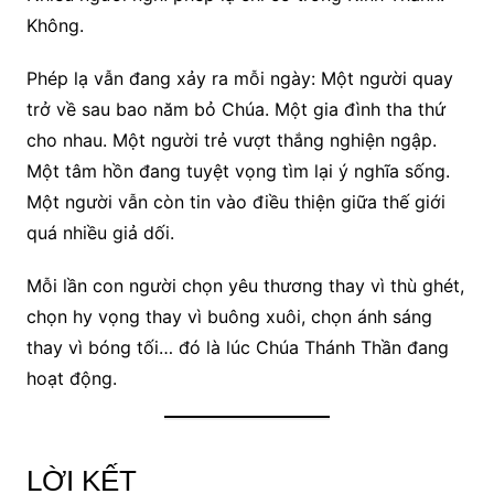
Không.
Phép lạ vẫn đang xảy ra mỗi ngày: Một người quay
trở về sau bao năm bỏ Chúa. Một gia đình tha thứ
cho nhau. Một người trẻ vượt thắng nghiện ngập.
Một tâm hồn đang tuyệt vọng tìm lại ý nghĩa sống.
Một người vẫn còn tin vào điều thiện giữa thế giới
quá nhiều giả dối.
Mỗi lần con người chọn yêu thương thay vì thù ghét,
chọn hy vọng thay vì buông xuôi, chọn ánh sáng
thay vì bóng tối… đó là lúc Chúa Thánh Thần đang
hoạt động.
LỜI KẾT