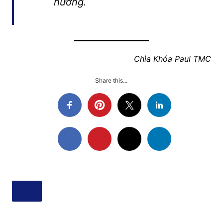
hướng.
Chìa Khóa Paul TMC
Share this...