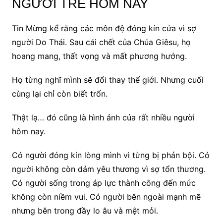
NGƯỜI TRẺ HÔM NAY
Tin Mừng kể rằng các môn đệ đóng kín cửa vì sợ
người Do Thái. Sau cái chết của Chúa Giêsu, họ
hoang mang, thất vọng và mất phương hướng.
Họ từng nghĩ mình sẽ đổi thay thế giới. Nhưng cuối
cùng lại chỉ còn biết trốn.
Thật lạ… đó cũng là hình ảnh của rất nhiều người
hôm nay.
Có người đóng kín lòng mình vì từng bị phản bội. Có
người không còn dám yêu thương vì sợ tổn thương.
Có người sống trong áp lực thành công đến mức
không còn niềm vui. Có người bên ngoài mạnh mẽ
nhưng bên trong đầy lo âu và mệt mỏi.