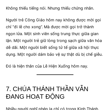
Không thiếu tiếng nói. Nhưng thiếu chứng nhân.
Người trẻ Công Giáo hôm nay không được mời gọi
chỉ “đi lễ cho xong”. Mà được mời gọi trở thành
ngọn lửa. Một sinh viên sống trung thực giữa gian
lận. Một người trẻ giữ lòng trong sạch giữa văn hóa
dễ dãi. Một người biết sống tử tế giữa xã hội thực
dụng. Một người dám bảo vệ sự thật dù bị chế giễu.
Đó là hiện thân của Lễ Hiện Xuống hôm nay.
7. CHÚA THÁNH THẦN VẪN
ĐANG HOẠT ĐỘNG
Nhiều người nghĩ phép lạ chỉ có trong Kinh Thánh.