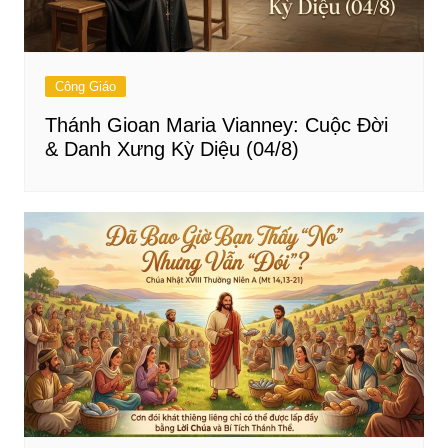
Công Giáo
Thánh Gioan Maria Vianney: Cuộc Đời
& Danh Xưng Kỳ Diệu (04/8)