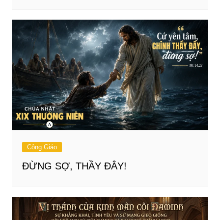
Công Giáo
ĐỪNG SỢ, THẦY ĐÂY!