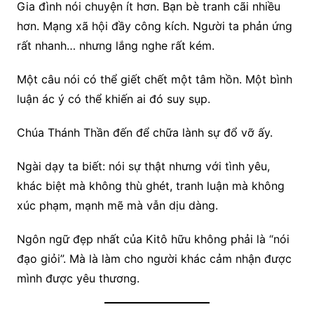
Gia đình nói chuyện ít hơn. Bạn bè tranh cãi nhiều
hơn. Mạng xã hội đầy công kích. Người ta phản ứng
rất nhanh… nhưng lắng nghe rất kém.
Một câu nói có thể giết chết một tâm hồn. Một bình
luận ác ý có thể khiến ai đó suy sụp.
Chúa Thánh Thần đến để chữa lành sự đổ vỡ ấy.
Ngài dạy ta biết: nói sự thật nhưng với tình yêu,
khác biệt mà không thù ghét, tranh luận mà không
xúc phạm, mạnh mẽ mà vẫn dịu dàng.
Ngôn ngữ đẹp nhất của Kitô hữu không phải là “nói
đạo giỏi”. Mà là làm cho người khác cảm nhận được
mình được yêu thương.