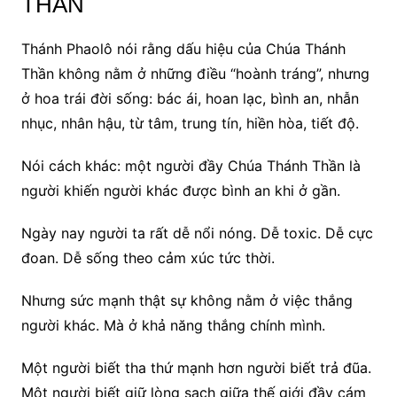
THẦN
Thánh Phaolô nói rằng dấu hiệu của Chúa Thánh
Thần không nằm ở những điều “hoành tráng”, nhưng
ở hoa trái đời sống: bác ái, hoan lạc, bình an, nhẫn
nhục, nhân hậu, từ tâm, trung tín, hiền hòa, tiết độ.
Nói cách khác: một người đầy Chúa Thánh Thần là
người khiến người khác được bình an khi ở gần.
Ngày nay người ta rất dễ nổi nóng. Dễ toxic. Dễ cực
đoan. Dễ sống theo cảm xúc tức thời.
Nhưng sức mạnh thật sự không nằm ở việc thắng
người khác. Mà ở khả năng thắng chính mình.
Một người biết tha thứ mạnh hơn người biết trả đũa.
Một người biết giữ lòng sạch giữa thế giới đầy cám