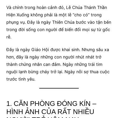
Và chính trong hoàn cảnh đó, Lễ Chúa Thánh Thần
Hiện Xuống không phải là một lễ “cho có” trong
phụng vụ. Đây là ngày Thiên Chúa bước vào tận bên
trong đời sống con người để biến đổi mọi sự từ gốc
rễ.
Đây là ngày Giáo Hội được khai sinh. Nhưng sâu xa
hơn, đây là ngày những con người nhút nhát trở
thành chứng nhân can đảm. Ngày những trái tim
nguội lạnh bừng cháy trở lại. Ngày nỗi sợ thua cuộc
trước tình yêu.
1. CĂN PHÒNG ĐÓNG KÍN –
HÌNH ẢNH CỦA RẤT NHIỀU