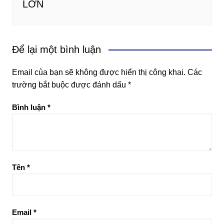
LỚN
Để lại một bình luận
Email của bạn sẽ không được hiển thị công khai.
Các
trường bắt buộc được đánh dấu
*
Bình luận
*
Tên
*
Email
*