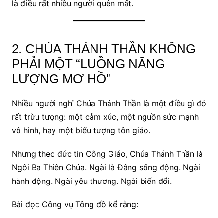
là điều rất nhiều người quên mất.
2. CHÚA THÁNH THẦN KHÔNG
PHẢI MỘT “LUỒNG NĂNG
LƯỢNG MƠ HỒ”
Nhiều người nghĩ Chúa Thánh Thần là một điều gì đó
rất trừu tượng: một cảm xúc, một nguồn sức mạnh
vô hình, hay một biểu tượng tôn giáo.
Nhưng theo đức tin Công Giáo, Chúa Thánh Thần là
Ngôi Ba Thiên Chúa. Ngài là Đấng sống động. Ngài
hành động. Ngài yêu thương. Ngài biến đổi.
Bài đọc Công vụ Tông đồ kể rằng: