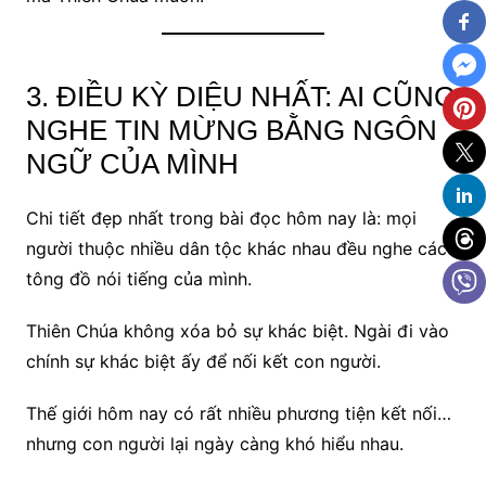
3. ĐIỀU KỲ DIỆU NHẤT: AI CŨNG
NGHE TIN MỪNG BẰNG NGÔN
NGỮ CỦA MÌNH
Chi tiết đẹp nhất trong bài đọc hôm nay là: mọi
người thuộc nhiều dân tộc khác nhau đều nghe các
tông đồ nói tiếng của mình.
Thiên Chúa không xóa bỏ sự khác biệt. Ngài đi vào
chính sự khác biệt ấy để nối kết con người.
Thế giới hôm nay có rất nhiều phương tiện kết nối…
nhưng con người lại ngày càng khó hiểu nhau.