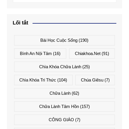
Lối tắt
Bài Học Cuộc Sống
(190)
Bình An Nội Tâm
(16)
Chiakhoa.net
(91)
Chìa Khóa Chữa Lành
(25)
Chìa Khóa Tri Thức
(104)
Chúa Giêsu
(7)
Chữa Lành
(62)
Chữa Lành Tâm Hồn
(157)
CÔNG GIÁO
(7)