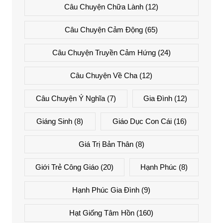
Câu Chuyện Chữa Lành
(12)
Câu Chuyện Cảm Động
(65)
Câu Chuyện Truyền Cảm Hứng
(24)
Câu Chuyện Về Cha
(12)
Câu Chuyện Ý Nghĩa
(7)
Gia Đình
(12)
Giáng Sinh
(8)
Giáo Dục Con Cái
(16)
Giá Trị Bản Thân
(8)
Giới Trẻ Công Giáo
(20)
Hạnh Phúc
(8)
Hạnh Phúc Gia Đình
(9)
Hạt Giống Tâm Hồn
(160)