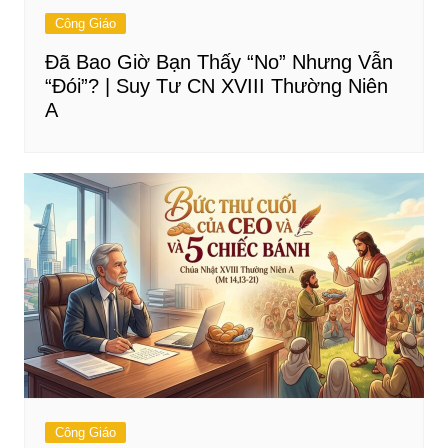
Công Giáo
Đã Bao Giờ Bạn Thấy “No” Nhưng Vẫn
“Đói”? | Suy Tư CN XVIII Thường Niên
A
Công Giáo