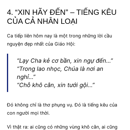
4. “XIN HÃY ĐẾN” – TIẾNG KÊU
CỦA CẢ NHÂN LOẠI
Ca tiếp liên hôm nay là một trong những lời cầu
nguyện đẹp nhất của Giáo Hội:
“Lạy Cha kẻ cơ bần, xin ngự đến…”
“Trong lao nhọc, Chúa là nơi an
nghỉ…”
“Chỗ khô cằn, xin tưới gội…”
Đó không chỉ là thơ phụng vụ. Đó là tiếng kêu của
con người mọi thời.
Vì thật ra: ai cũng có những vùng khô cằn, ai cũng