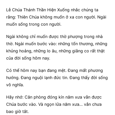
Lễ Chúa Thánh Thần Hiện Xuống nhắc chúng ta
rằng: Thiên Chúa không muốn ở xa con người. Ngài
muốn sống trong con người.
Ngài không chỉ muốn được thờ phượng trong nhà
thờ. Ngài muốn bước vào: những tổn thương, những
khủng hoảng, những lo âu, những giằng co rất thật
của đời sống hôm nay.
Có thể hôm nay bạn đang mệt. Đang mất phương
hướng. Đang nguội lạnh đức tin. Đang thấy đời sống
vô nghĩa.
Hãy nhớ: Căn phòng đóng kín năm xưa vẫn được
Chúa bước vào. Và ngọn lửa năm xưa… vẫn chưa
bao giờ tắt.