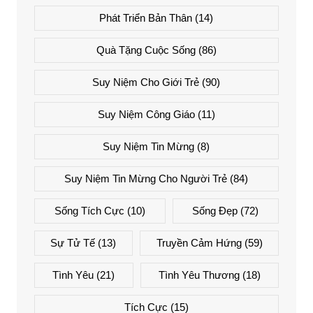
Phát Triển Bản Thân
(14)
Quà Tặng Cuộc Sống
(86)
Suy Niệm Cho Giới Trẻ
(90)
Suy Niệm Công Giáo
(11)
Suy Niệm Tin Mừng
(8)
Suy Niệm Tin Mừng Cho Người Trẻ
(84)
Sống Tích Cực
(10)
Sống Đẹp
(72)
Sự Tử Tế
(13)
Truyền Cảm Hứng
(59)
Tình Yêu
(21)
Tình Yêu Thương
(18)
Tích Cực
(15)