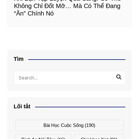
Không Chỉ Đốt Mỡ… Mà Có Thể Đang
“Ăn” Chính Nó
Tìm
Lối tắt
Bài Học Cuộc Sống
(190)