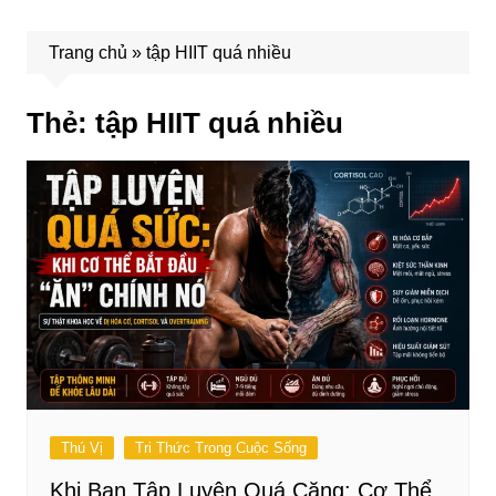
Trang chủ
»
tập HIIT quá nhiều
Thẻ:
tập HIIT quá nhiều
Thú Vị
Tri Thức Trong Cuộc Sống
Khi Bạn Tập Luyện Quá Căng: Cơ Thể