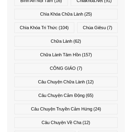
Bình An Nội Tâm
(16)
Chiakhoa.net
(91)
Chìa Khóa Chữa Lành
(25)
Chìa Khóa Tri Thức
(104)
Chúa Giêsu
(7)
Chữa Lành
(62)
Chữa Lành Tâm Hồn
(157)
CÔNG GIÁO
(7)
Câu Chuyện Chữa Lành
(12)
Câu Chuyện Cảm Động
(65)
Câu Chuyện Truyền Cảm Hứng
(24)
Câu Chuyện Về Cha
(12)