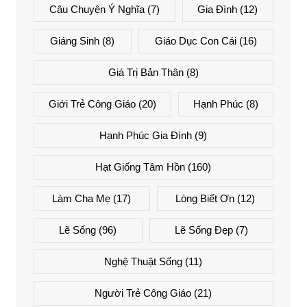
Câu Chuyện Ý Nghĩa
(7)
Gia Đình
(12)
Giáng Sinh
(8)
Giáo Dục Con Cái
(16)
Giá Trị Bản Thân
(8)
Giới Trẻ Công Giáo
(20)
Hạnh Phúc
(8)
Hạnh Phúc Gia Đình
(9)
Hạt Giống Tâm Hồn
(160)
Làm Cha Mẹ
(17)
Lòng Biết Ơn
(12)
Lẽ Sống
(96)
Lẽ Sống Đẹp
(7)
Nghệ Thuật Sống
(11)
Người Trẻ Công Giáo
(21)