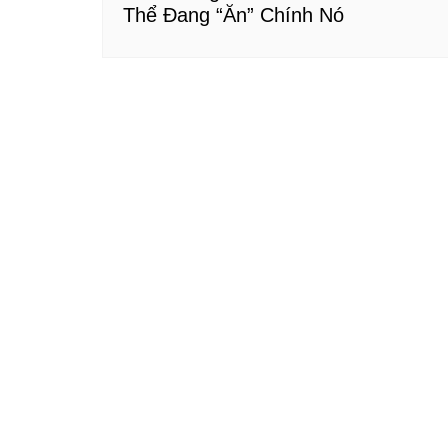
Thể Đang “Ăn” Chính Nó