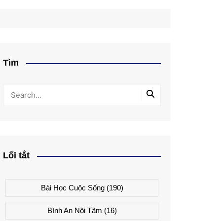
Tìm
Lối tắt
Bài Học Cuộc Sống
(190)
Bình An Nội Tâm
(16)