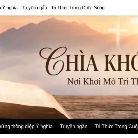
p Ý nghĩa
Truyện ngắn
Tri Thức Trong Cuộc Sống
ững thông điệp Ý nghĩa
Truyện ngắn
Tri Thức Trong Cu