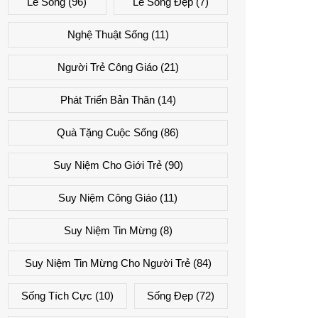
Lẽ Sống
(96)
Lẽ Sống Đẹp
(7)
Nghệ Thuật Sống
(11)
Người Trẻ Công Giáo
(21)
Phát Triển Bản Thân
(14)
Quà Tặng Cuộc Sống
(86)
Suy Niệm Cho Giới Trẻ
(90)
Suy Niệm Công Giáo
(11)
Suy Niệm Tin Mừng
(8)
Suy Niệm Tin Mừng Cho Người Trẻ
(84)
Sống Tích Cực
(10)
Sống Đẹp
(72)