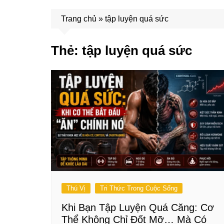
Trang chủ
»
tập luyện quá sức
Thẻ:
tập luyện quá sức
Thú Vị
Tri Thức Trong Cuộc Sống
Khi Bạn Tập Luyện Quá Căng: Cơ
Thể Không Chỉ Đốt Mỡ… Mà Có